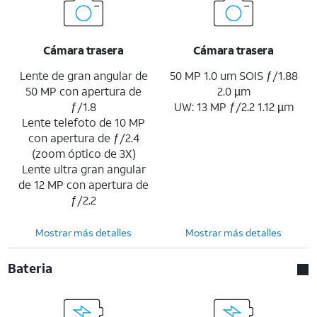
Cámara trasera
Cámara trasera
Lente de gran angular de
50 MP 1.0 um SOIS ƒ/1.88
50 MP con apertura de
2.0 µm
ƒ/1.8
UW: 13 MP ƒ/2.2 1.12 µm
Lente telefoto de 10 MP
con apertura de ƒ/2.4
(zoom óptico de 3X)
Lente ultra gran angular
de 12 MP con apertura de
ƒ/2.2
Mostrar más detalles
Mostrar más detalles
Bateria