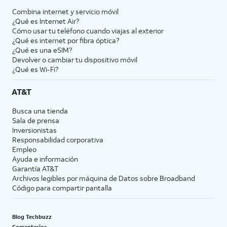
Combina internet y servicio móvil
¿Qué es Internet Air?
Cómo usar tu teléfono cuando viajas al exterior
¿Qué es internet por fibra óptica?
¿Qué es una eSIM?
Devolver o cambiar tu dispositivo móvil
¿Qué es Wi-Fi?
AT&T
Busca una tienda
Sala de prensa
Inversionistas
Responsabilidad corporativa
Empleo
Ayuda e información
Garantía AT&T
Archivos legibles por máquina de Datos sobre Broadband
Código para compartir pantalla
Blog Techbuzz
Comentarios