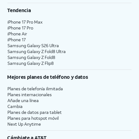
Tendencia
iPhone 17 Pro Max
iPhone 17 Pro
iPhone Air
iPhone 17
Samsung Galaxy S26 Ultra
Samsung Galaxy Z Fold8 Ultra
Samsung Galaxy Z Fold8
Samsung Galaxy Z Flip8
Mejores planes de teléfono y datos
Planes de telefonía ilimitada
Planes internacionales
Añade una línea
Cambia
Planes de datos para tablet
Planes para hotspot móvil
Next Up Anytime
Cámbiate a
AT&T