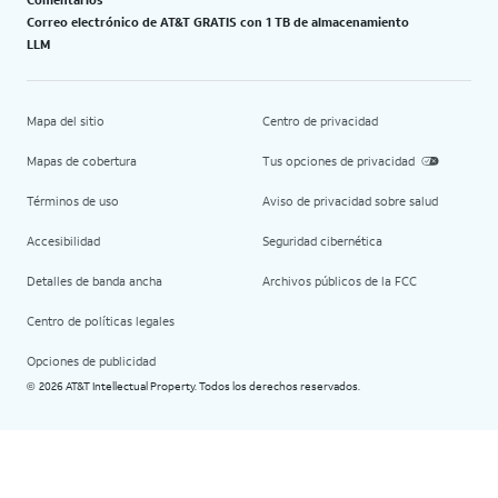
Correo electrónico de AT&T GRATIS con 1 TB de almacenamiento
LLM
Mapa del sitio
Centro de privacidad
Mapas de cobertura
Tus opciones de privacidad
Términos de uso
Aviso de privacidad sobre salud
Accesibilidad
Seguridad cibernética
Detalles de banda ancha
Archivos públicos de la FCC
Centro de políticas legales
Opciones de publicidad
2026 AT&T Intellectual Property. Todos los derechos reservados.
©