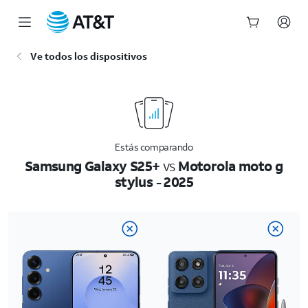
Inicio
Ve todos los dispositivos
del
contenido
principal
Estás comparando
Samsung Galaxy S25+
vs
Motorola moto g
stylus - 2025