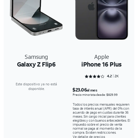
Samsung
Apple
Galaxy Z Flip6
iPhone 16 Plus
Rated 4.2721 out of 5
4.2
2K
Este dispositivo ya no está
$23.06
disponible.
al mes
Precio minorista desde: $829.99
Todos los precios mensuales requieren
tasa de interés anual (APR) del 0% con
acuerdo de pago en cuotas durante 36
meses. Sin cargo inicial para clientes
elegibles y con buenos antecedentes. El
impuesto sobre el precio de venta
normal se paga al momento de la
compra. Existen restricciones.
Ve detalle de precios