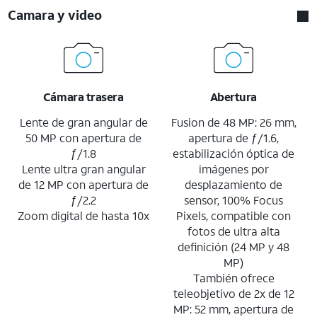
Camara y video
Cámara trasera
Abertura
Lente de gran angular de
Fusion de 48 MP: 26 mm,
50 MP con apertura de
apertura de ƒ/1.6,
ƒ/1.8
estabilización óptica de
Lente ultra gran angular
imágenes por
de 12 MP con apertura de
desplazamiento de
ƒ/2.2
sensor, 100% Focus
Zoom digital de hasta 10x
Pixels, compatible con
fotos de ultra alta
definición (24 MP y 48
MP)
También ofrece
teleobjetivo de 2x de 12
MP: 52 mm, apertura de