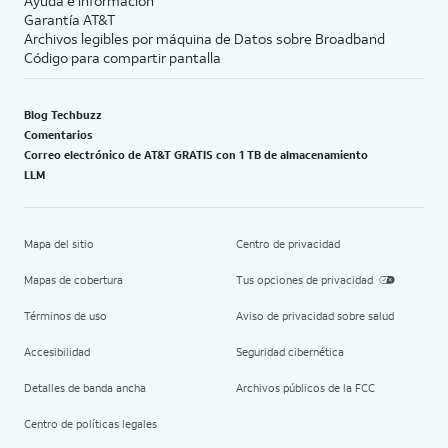
Ayuda e información
Garantía AT&T
Archivos legibles por máquina de Datos sobre Broadband
Código para compartir pantalla
Blog Techbuzz
Comentarios
Correo electrónico de AT&T GRATIS con 1 TB de almacenamiento
LLM
Mapa del sitio
Centro de privacidad
Mapas de cobertura
Tus opciones de privacidad
Términos de uso
Aviso de privacidad sobre salud
Accesibilidad
Seguridad cibernética
Detalles de banda ancha
Archivos públicos de la FCC
Centro de políticas legales