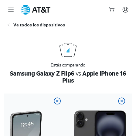
Inicio
Ve todos los dispositivos
del
contenido
principal
Estás comparando
Samsung Galaxy Z Flip6
vs
Apple iPhone 16
Plus