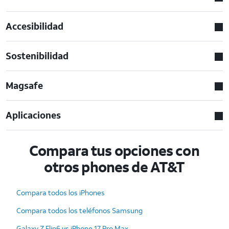
Accesibilidad
Sostenibilidad
Magsafe
Aplicaciones
Compara tus opciones con
otros phones de AT&T
Compara todos los iPhones
Compara todos los teléfonos Samsung
Galaxy Z Flip6 vs iPhone 17 Pro Max