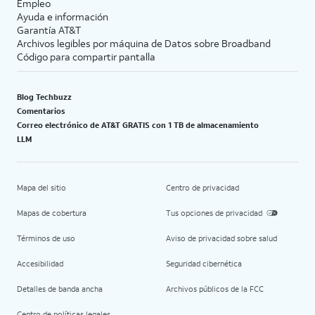
Empleo
Ayuda e información
Garantía AT&T
Archivos legibles por máquina de Datos sobre Broadband
Código para compartir pantalla
Blog Techbuzz
Comentarios
Correo electrónico de AT&T GRATIS con 1 TB de almacenamiento
LLM
Mapa del sitio
Centro de privacidad
Mapas de cobertura
Tus opciones de privacidad
Términos de uso
Aviso de privacidad sobre salud
Accesibilidad
Seguridad cibernética
Detalles de banda ancha
Archivos públicos de la FCC
Centro de políticas legales