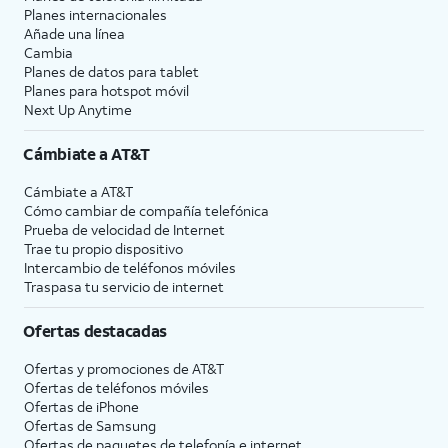
Planes internacionales
Añade una línea
Cambia
Planes de datos para tablet
Planes para hotspot móvil
Next Up Anytime
Cámbiate a
AT&T
Cámbiate a
AT&T
Cómo cambiar de compañía telefónica
Prueba de velocidad de Internet
Trae tu propio dispositivo
Intercambio de teléfonos móviles
Traspasa tu servicio de internet
Ofertas destacadas
Ofertas y promociones de
AT&T
Ofertas de teléfonos móviles
Ofertas de
iPhone
Ofertas de Samsung
Ofertas de paquetes de telefonía e internet