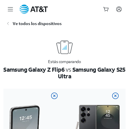
Inicio
Ve todos los dispositivos
del
contenido
principal
Estás comparando
Samsung Galaxy Z Flip6
vs
Samsung Galaxy S25
Ultra