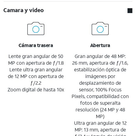
Camara y video
Cámara trasera
Abertura
Lente gran angular de 50
Gran angular de 48 MP:
MP con apertura de ƒ/1.8
26 mm, apertura de ƒ/1.6,
Lente ultra gran angular
estabilización óptica de
de 12 MP con apertura de
imágenes por
ƒ/2.2
desplazamiento de
Zoom digital de hasta 10x
sensor, 100% Focus
Pixels, compatibilidad con
fotos de superalta
resolución (24 MP y 48
MP)
Ultra gran angular de 12
MP: 13 mm, apertura de