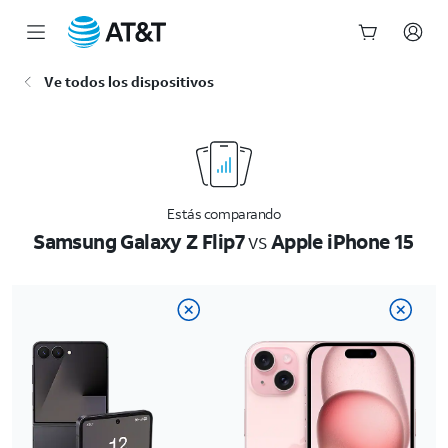
Inicio
Ve todos los dispositivos
del
contenido
principal
Estás comparando
Samsung Galaxy Z Flip7
vs
Apple iPhone 15