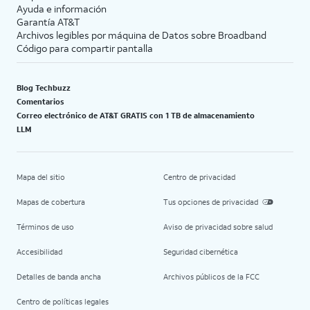
Ayuda e información
Garantía AT&T
Archivos legibles por máquina de Datos sobre Broadband
Código para compartir pantalla
Blog Techbuzz
Comentarios
Correo electrónico de AT&T GRATIS con 1 TB de almacenamiento
LLM
Mapa del sitio
Centro de privacidad
Mapas de cobertura
Tus opciones de privacidad
Términos de uso
Aviso de privacidad sobre salud
Accesibilidad
Seguridad cibernética
Detalles de banda ancha
Archivos públicos de la FCC
Centro de políticas legales