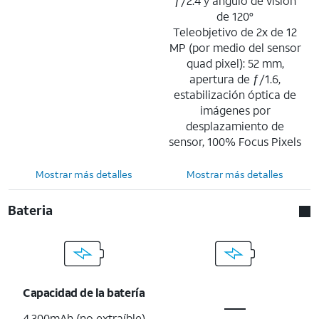
ƒ/2.4 y ángulo de visión
de 120°
Teleobjetivo de 2x de 12
MP (por medio del sensor
quad pixel): 52 mm,
apertura de ƒ/1.6,
estabilización óptica de
imágenes por
desplazamiento de
sensor, 100% Focus Pixels
Mostrar más detalles
Mostrar más detalles
Bateria
Capacidad de la batería
4,300mAh (no extraíble)