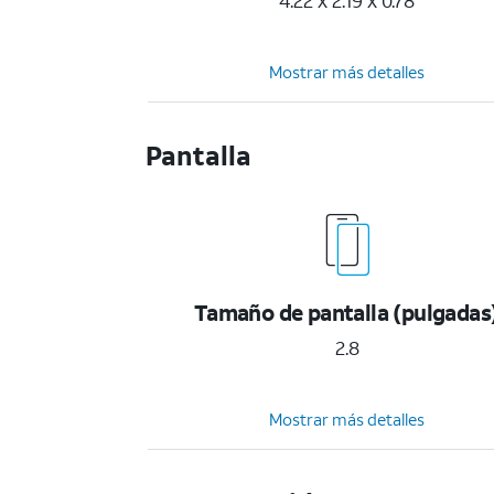
4.22 x 2.19 x 0.78
Mostrar más detalles
Pantalla
Tamaño de pantalla (pulgadas
2.8
Mostrar más detalles