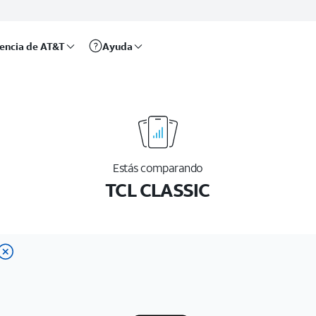
rencia de AT&T
Ayuda
Estás comparando
TCL CLASSIC