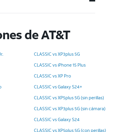
ones de AT&T
r.
CLASSIC vs XP3plus 5G
CLASSIC vs iPhone 15 Plus
CLASSIC vs XP Pro
o
CLASSIC vs Galaxy S24+
CLASSIC vs XP5plus 5G (sin perillas)
CLASSIC vs XP3plus 5G (sin cámara)
CLASSIC vs Galaxy S24
CLASSIC vs XP5plus 5G (con perillas)