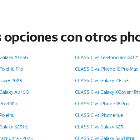
 opciones con otros ph
Galaxy A17 5G
CLASSIC vs Teléfono amiGO™ J
ixel 10 Pro
CLASSIC vs iPhone 15 Pro Max
razr+ 2026
CLASSIC vs Galaxy Z Flip5
Galaxy A37 5G
CLASSIC vs Galaxy XCover7 Pr
ixel 10a
CLASSIC vs iPhone 16 Pro
ixel 10
CLASSIC vs iPhone 16e
Galaxy S25 FE
CLASSIC vs Galaxy S25
azr ultra - 2025
CLASSIC vs Galaxy S25 Ultra