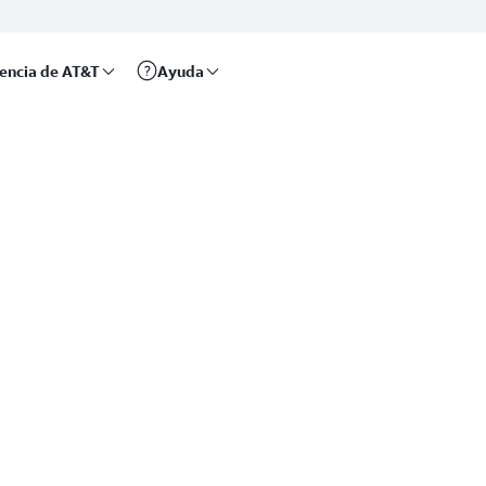
rencia de AT&T
Ayuda