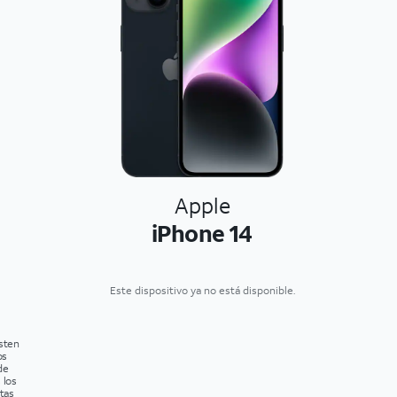
Apple
iPhone 14
Este dispositivo ya no está disponible.
isten
os
de
 los
tas