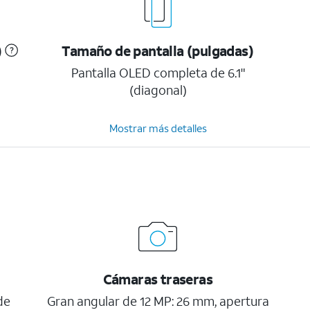
)
Tamaño de pantalla (pulgadas)
Pantalla OLED completa de 6.1"
(diagonal)
Mostrar más detalles
Cámaras traseras
de
Gran angular de 12 MP: 26 mm, apertura