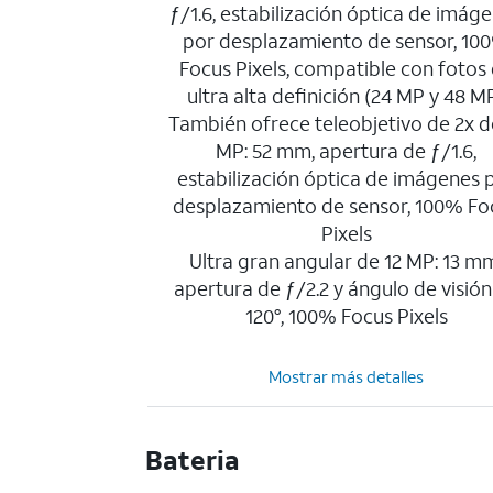
ƒ/1.6, estabilización óptica de imág
por desplazamiento de sensor, 10
Focus Pixels, compatible con fotos
ultra alta definición (24 MP y 48 M
También ofrece teleobjetivo de 2x d
MP: 52 mm, apertura de ƒ/1.6,
estabilización óptica de imágenes 
desplazamiento de sensor, 100% Fo
Pixels
Ultra gran angular de 12 MP: 13 m
apertura de ƒ/2.2 y ángulo de visión
120°, 100% Focus Pixels
Mostrar más detalles
Bateria