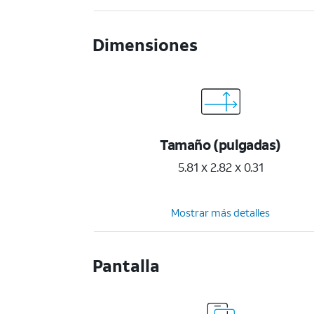
Dimensiones
Tamaño (pulgadas)
5.81 x 2.82 x 0.31
Mostrar más detalles
Pantalla