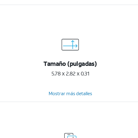
Tamaño (pulgadas)
5.78 x 2.82 x 0.31
Mostrar más detalles