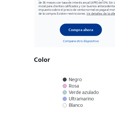
de 36 meses con tasa de interés anual (APR) del 0%. Sin 
inicial para clientes calificados y con buenos antecedentes
impuesto sobre el precio de venta normal se paga al m
de la compra. Existen restricciones.
Ve detalles de la of
Compra ahora
Compara otro dispositivo
Color
Negro
Rosa
Verde azulado
Ultramarino
Blanco