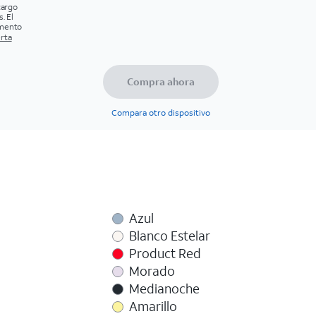
cargo
. El
omento
erta
Compra ahora
Compara otro dispositivo
Azul
Blanco Estelar
Product Red
Morado
Medianoche
Amarillo