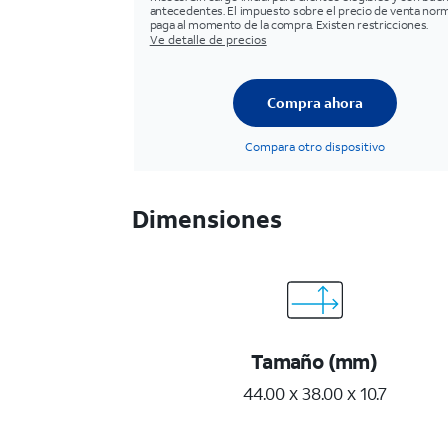
antecedentes. El impuesto sobre el precio de venta norm
paga al momento de la compra. Existen restricciones.
Ve detalle de precios
Compra ahora
Compara otro dispositivo
Dimensiones
Tamaño (mm)
44.00 x 38.00 x 10.7