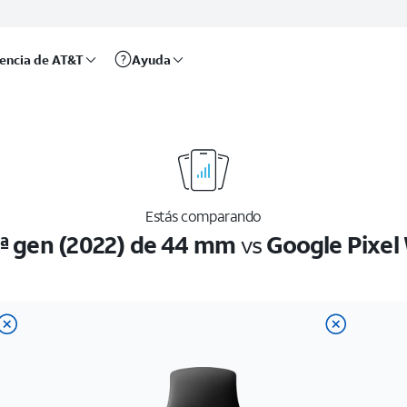
rencia de AT&T
Ayuda
Estás comparando
.ª gen (2022) de 44 mm
vs
Google Pixel