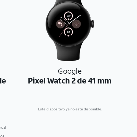
Google
de
Pixel Watch 2 de 41 mm
Este dispositivo ya no está disponible.
nual
nos