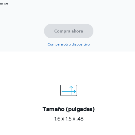
al se
Compra ahora
Compara otro dispositivo
Tamaño (pulgadas)
1.6 x 1.6 x .48