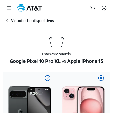
Inicio
Ve todos los dispositivos
del
contenido
principal
Estás comparando
Google Pixel 10 Pro XL
vs
Apple iPhone 15