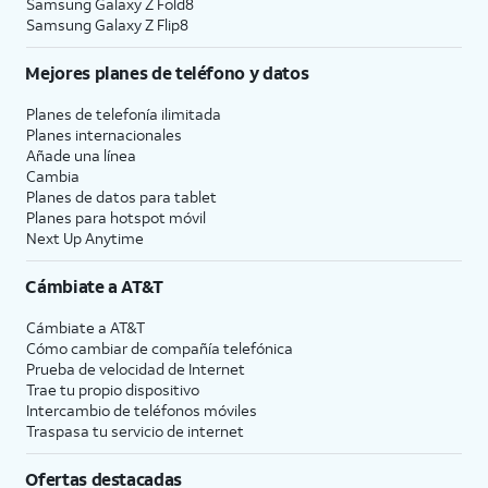
Samsung Galaxy Z Fold8
Samsung Galaxy Z Flip8
Mejores planes de teléfono y datos
Planes de telefonía ilimitada
Planes internacionales
Añade una línea
Cambia
Planes de datos para tablet
Planes para hotspot móvil
Next Up Anytime
Cámbiate a
AT&T
Cámbiate a
AT&T
Cómo cambiar de compañía telefónica
Prueba de velocidad de Internet
Trae tu propio dispositivo
Intercambio de teléfonos móviles
Traspasa tu servicio de internet
Ofertas destacadas