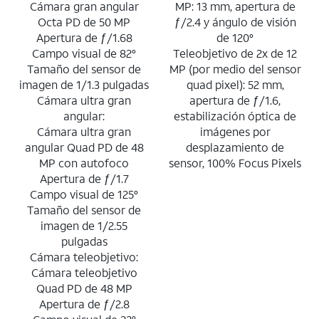
Cámara gran angular
MP: 13 mm, apertura de
Octa PD de 50 MP
ƒ/2.4 y ángulo de visión
Apertura de ƒ/1.68
de 120°
Campo visual de 82°
Teleobjetivo de 2x de 12
Tamaño del sensor de
MP (por medio del sensor
imagen de 1/1.3 pulgadas
quad pixel): 52 mm,
Cámara ultra gran
apertura de ƒ/1.6,
angular:
estabilización óptica de
Cámara ultra gran
imágenes por
angular Quad PD de 48
desplazamiento de
MP con autofoco
sensor, 100% Focus Pixels
Apertura de ƒ/1.7
Campo visual de 125°
Tamaño del sensor de
imagen de 1/2.55
pulgadas
Cámara teleobjetivo:
Cámara teleobjetivo
Quad PD de 48 MP
Apertura de ƒ/2.8