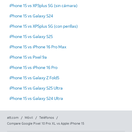
iPhone 15 vs XP3plus 5G (sin cámara)
iPhone 15 vs Galaxy S24
iPhone 15 vs XP5plus 5G (con perillas)
iPhone 15 vs Galaxy S25
iPhone 15 vs iPhone 16 Pro Max
iPhone 15 vs Pixel 9a
iPhone 15 vs iPhone 16 Pro
iPhone 15 vs Galaxy Z Fold5
iPhone 15 vs Galaxy S25 Ultra
iPhone 15 vs Galaxy S24 Ultra
att.com
/
Móvil
/
Teléfonos
/
Compare Google Pixel 10 Pro XL vs Apple iPhone 15