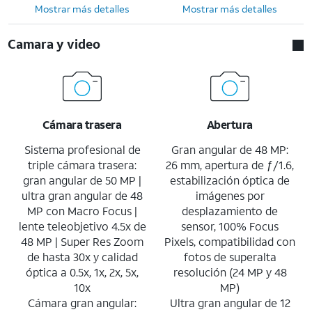
Mostrar más detalles
Mostrar más detalles
Camara y video
Cámara trasera
Abertura
Sistema profesional de
Gran angular de 48 MP:
triple cámara trasera:
26 mm, apertura de ƒ/1.6,
gran angular de 50 MP |
estabilización óptica de
ultra gran angular de 48
imágenes por
MP con Macro Focus |
desplazamiento de
lente teleobjetivo 4.5x de
sensor, 100% Focus
48 MP | Super Res Zoom
Pixels, compatibilidad con
de hasta 30x y calidad
fotos de superalta
óptica a 0.5x, 1x, 2x, 5x,
resolución (24 MP y 48
10x
MP)
Cámara gran angular:
Ultra gran angular de 12