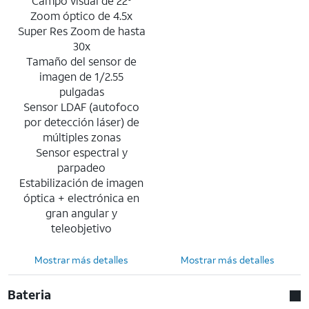
Campo visual de 22°
Zoom óptico de 4.5x
Super Res Zoom de hasta
30x
Tamaño del sensor de
imagen de 1/2.55
pulgadas
Sensor LDAF (autofoco
por detección láser) de
múltiples zonas
Sensor espectral y
parpadeo
Estabilización de imagen
óptica + electrónica en
gran angular y
teleobjetivo
Mostrar más detalles
Mostrar más detalles
Bateria