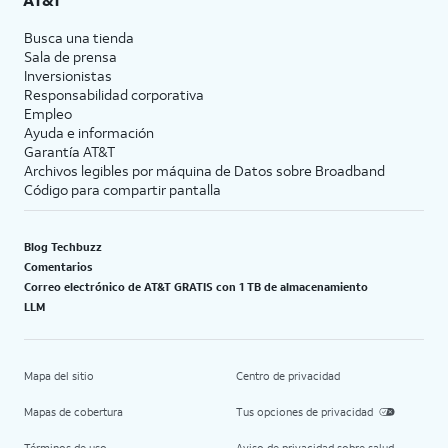
Busca una tienda
Sala de prensa
Inversionistas
Responsabilidad corporativa
Empleo
Ayuda e información
Garantía AT&T
Archivos legibles por máquina de Datos sobre Broadband
Código para compartir pantalla
Blog Techbuzz
Comentarios
Correo electrónico de AT&T GRATIS con 1 TB de almacenamiento
LLM
Mapa del sitio
Centro de privacidad
Mapas de cobertura
Tus opciones de privacidad
Términos de uso