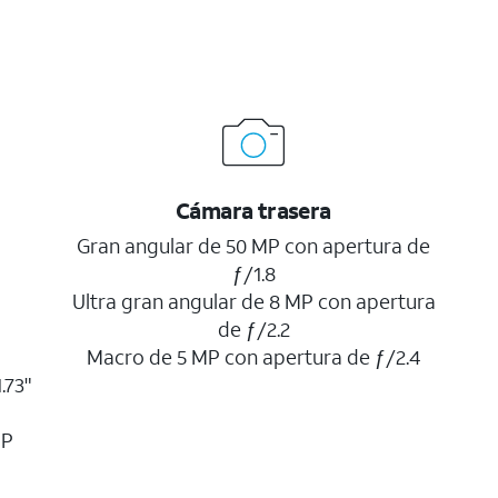
Cámara trasera
Gran angular de 50 MP con apertura de
ƒ/1.8
Ultra gran angular de 8 MP con apertura
de ƒ/2.2
Macro de 5 MP con apertura de ƒ/2.4
.73"
MP