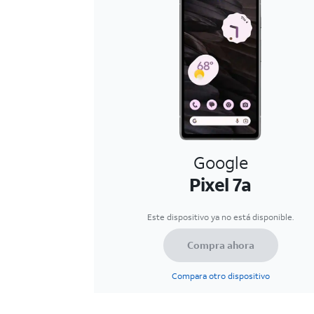
Google
Pixel 7a
Este dispositivo ya no está disponible.
Compra ahora
Compara otro dispositivo