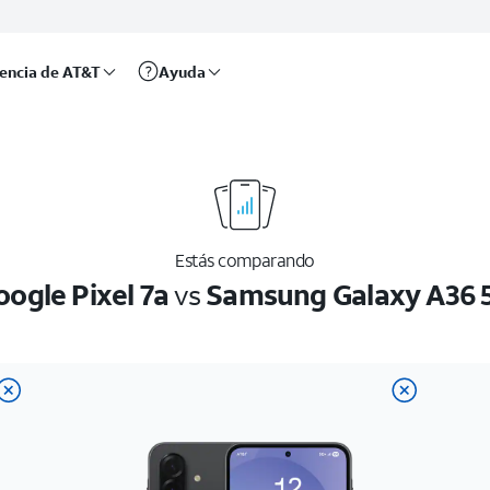
rencia de AT&T
Ayuda
Estás comparando
oogle Pixel 7a
vs
Samsung Galaxy A36 