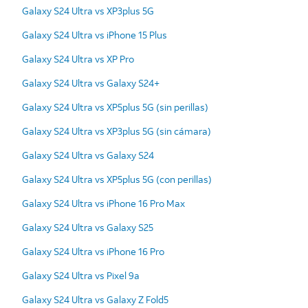
Galaxy S24 Ultra vs XP3plus 5G
Galaxy S24 Ultra vs iPhone 15 Plus
Galaxy S24 Ultra vs XP Pro
Galaxy S24 Ultra vs Galaxy S24+
Galaxy S24 Ultra vs XP5plus 5G (sin perillas)
Galaxy S24 Ultra vs XP3plus 5G (sin cámara)
Galaxy S24 Ultra vs Galaxy S24
Galaxy S24 Ultra vs XP5plus 5G (con perillas)
Galaxy S24 Ultra vs iPhone 16 Pro Max
Galaxy S24 Ultra vs Galaxy S25
Galaxy S24 Ultra vs iPhone 16 Pro
Galaxy S24 Ultra vs Pixel 9a
Galaxy S24 Ultra vs Galaxy Z Fold5