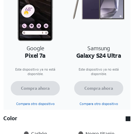
Google
Samsung
Pixel 7a
Galaxy S24 Ultra
Este dispositivo ya no está
Este dispositivo ya no está
disponible.
disponible.
Compra ahora
Compra ahora
Compara otro dispositivo
Compara otro dispositivo
Color
Carbón
Negro titanio