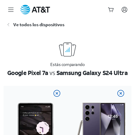
Inicio
Ve todos los dispositivos
del
contenido
principal
Estás comparando
Google Pixel 7a
vs
Samsung Galaxy S24 Ultra