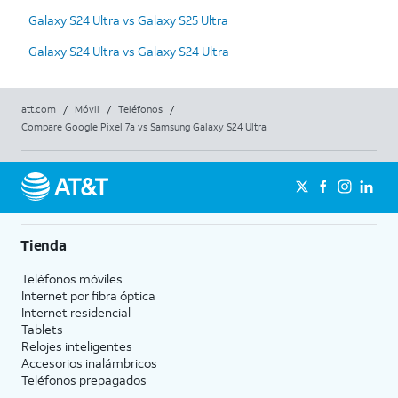
Galaxy S24 Ultra vs Galaxy S25 Ultra
Galaxy S24 Ultra vs Galaxy S24 Ultra
att.com
/
Móvil
/
Teléfonos
/
Compare Google Pixel 7a vs Samsung Galaxy S24 Ultra
Tienda
Teléfonos móviles
Internet por fibra óptica
Internet residencial
Tablets
Relojes inteligentes
Accesorios inalámbricos
Teléfonos prepagados