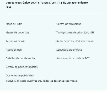
Correo electrónico de AT&T GRATIS con 1 TB de almacenamiento
LLM
Mapa del sitio
Centro de privacidad
Mapas de cobertura
Tus opciones de privacidad
Términos de uso
Aviso de privacidad sobre salud
Accesibilidad
Seguridad cibernética
Detalles de banda ancha
Archivos públicos de la FCC
Centro de políticas legales
Opciones de publicidad
2026 AT&T Intellectual Property. Todos los derechos reservados.
©