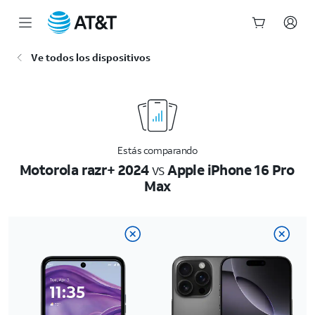
Inicio
Ve todos los dispositivos
del
contenido
principal
Estás comparando
Motorola razr+ 2024
vs
Apple iPhone 16 Pro
Max