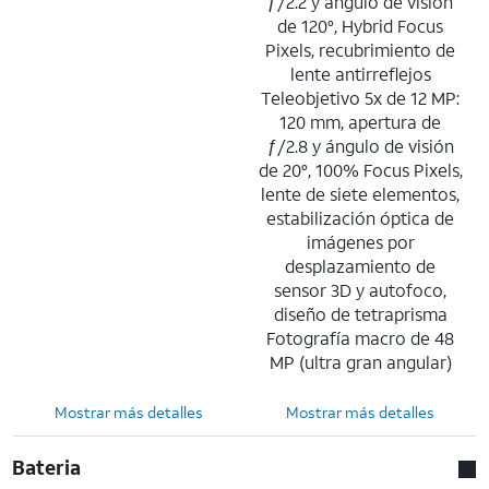
ƒ/2.2 y ángulo de visión
de 120°, Hybrid Focus
Pixels, recubrimiento de
lente antirreflejos
Teleobjetivo 5x de 12 MP:
120 mm, apertura de
ƒ/2.8 y ángulo de visión
de 20°, 100% Focus Pixels,
lente de siete elementos,
estabilización óptica de
imágenes por
desplazamiento de
sensor 3D y autofoco,
diseño de tetraprisma
Fotografía macro de 48
MP (ultra gran angular)
Mostrar más detalles
Mostrar más detalles
Bateria