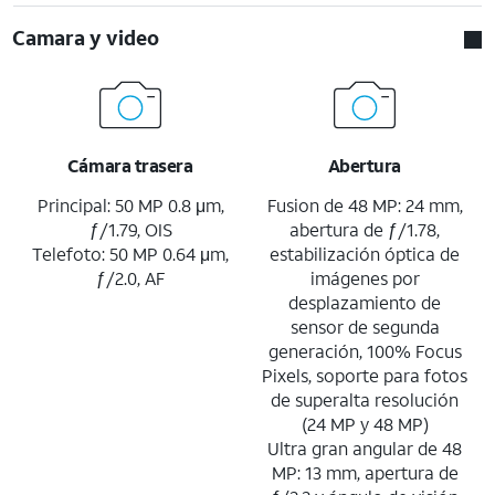
Camara y video
Cámara trasera
Abertura
Principal: 50 MP 0.8 μm,
Fusion de 48 MP: 24 mm,
ƒ/1.79, OIS
abertura de ƒ/1.78,
Telefoto: 50 MP 0.64 μm,
estabilización óptica de
ƒ/2.0, AF
imágenes por
desplazamiento de
sensor de segunda
generación, 100% Focus
Pixels, soporte para fotos
de superalta resolución
(24 MP y 48 MP)
Ultra gran angular de 48
MP: 13 mm, apertura de