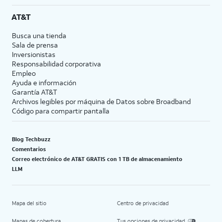
AT&T
Busca una tienda
Sala de prensa
Inversionistas
Responsabilidad corporativa
Empleo
Ayuda e información
Garantía AT&T
Archivos legibles por máquina de Datos sobre Broadband
Código para compartir pantalla
Blog Techbuzz
Comentarios
Correo electrónico de AT&T GRATIS con 1 TB de almacenamiento
LLM
Mapa del sitio
Centro de privacidad
Mapas de cobertura
Tus opciones de privacidad