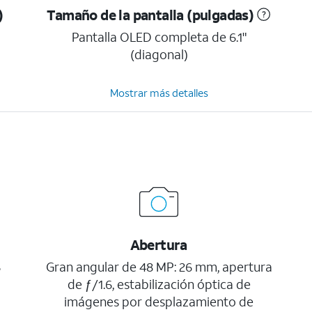
)
Tamaño de la pantalla (pulgadas)
Pantalla OLED completa de 6.1"
(diagonal)
Mostrar más detalles
Abertura
S
Gran angular de 48 MP: 26 mm, apertura
de ƒ/1.6, estabilización óptica de
imágenes por desplazamiento de