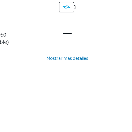
050
ble)
Mostrar más detalles