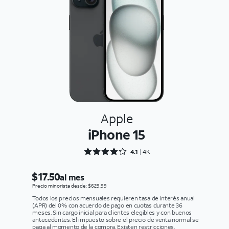
Apple
iPhone 15
Rated 4.1216 out of 5
4.1
4K
$17.50
al mes
Precio minorista desde: $629.99
Todos los precios mensuales requieren tasa de interés anual
(APR) del 0% con acuerdo de pago en cuotas durante 36
meses. Sin cargo inicial para clientes elegibles y con buenos
antecedentes. El impuesto sobre el precio de venta normal se
paga al momento de la compra. Existen restricciones.