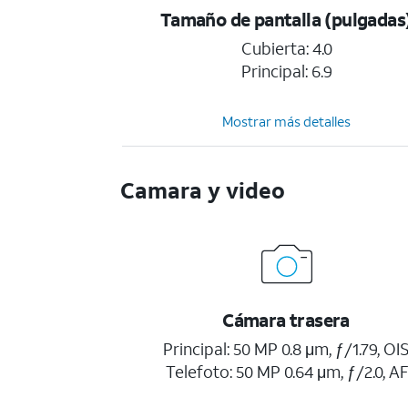
Tamaño de pantalla (pulgadas
Cubierta: 4.0
Principal: 6.9
Mostrar más detalles
Camara y video
Cámara trasera
Principal: 50 MP 0.8 μm, ƒ/1.79, OI
Telefoto: 50 MP 0.64 μm, ƒ/2.0, AF