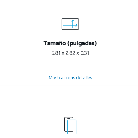
Tamaño (pulgadas)
5.81 x 2.82 x 0.31
Mostrar más detalles