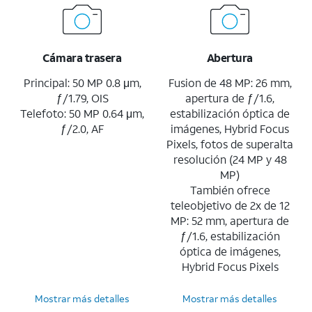
Cámara trasera
Abertura
Principal: 50 MP 0.8 μm,
Fusion de 48 MP: 26 mm,
ƒ/1.79, OIS
apertura de ƒ/1.6,
Telefoto: 50 MP 0.64 μm,
estabilización óptica de
ƒ/2.0, AF
imágenes, Hybrid Focus
Pixels, fotos de superalta
resolución (24 MP y 48
MP)
También ofrece
teleobjetivo de 2x de 12
MP: 52 mm, apertura de
ƒ/1.6, estabilización
óptica de imágenes,
Hybrid Focus Pixels
Mostrar más detalles
Mostrar más detalles