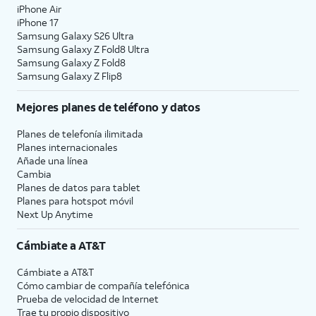
iPhone Air
iPhone 17
Samsung Galaxy S26 Ultra
Samsung Galaxy Z Fold8 Ultra
Samsung Galaxy Z Fold8
Samsung Galaxy Z Flip8
Mejores planes de teléfono y datos
Planes de telefonía ilimitada
Planes internacionales
Añade una línea
Cambia
Planes de datos para tablet
Planes para hotspot móvil
Next Up Anytime
Cámbiate a
AT&T
Cámbiate a
AT&T
Cómo cambiar de compañía telefónica
Prueba de velocidad de Internet
Trae tu propio dispositivo