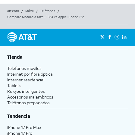
att.com
/
Móvil
/
Teléfonos
/
Compare Motorola razr+ 2024 vs Apple iPhone 16e
Tienda
Teléfonos móviles
Internet por fibra óptica
Internet residencial
Tablets
Relojes inteligentes
Accesorios inalámbricos
Teléfonos prepagados
Tendencia
iPhone 17 Pro Max
iPhone 17 Pro