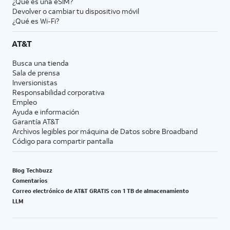
¿Qué es una eSIM?
Devolver o cambiar tu dispositivo móvil
¿Qué es Wi-Fi?
AT&T
Busca una tienda
Sala de prensa
Inversionistas
Responsabilidad corporativa
Empleo
Ayuda e información
Garantía AT&T
Archivos legibles por máquina de Datos sobre Broadband
Código para compartir pantalla
Blog Techbuzz
Comentarios
Correo electrónico de AT&T GRATIS con 1 TB de almacenamiento
LLM