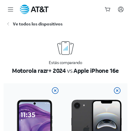
Inicio
Ve todos los dispositivos
del
contenido
principal
Estás comparando
Motorola razr+ 2024
vs
Apple iPhone 16e