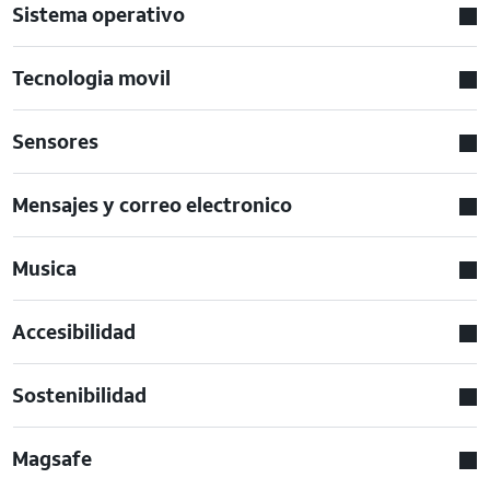
Sistema operativo
Tecnologia movil
Sensores
Mensajes y correo electronico
Musica
Accesibilidad
Sostenibilidad
Magsafe