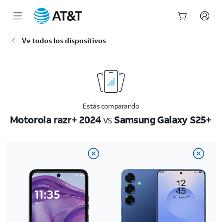
Inicio
Ve todos los dispositivos
del
contenido
principal
Estás comparando
Motorola razr+ 2024
vs
Samsung Galaxy S25+