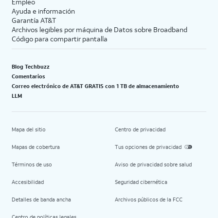
Empleo
Ayuda e información
Garantía AT&T
Archivos legibles por máquina de Datos sobre Broadband
Código para compartir pantalla
Blog Techbuzz
Comentarios
Correo electrónico de AT&T GRATIS con 1 TB de almacenamiento
LLM
Mapa del sitio
Centro de privacidad
Mapas de cobertura
Tus opciones de privacidad
Términos de uso
Aviso de privacidad sobre salud
Accesibilidad
Seguridad cibernética
Detalles de banda ancha
Archivos públicos de la FCC
Centro de políticas legales