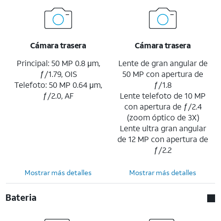
Cámara trasera
Cámara trasera
Principal: 50 MP 0.8 μm,
Lente de gran angular de
ƒ/1.79, OIS
50 MP con apertura de
Telefoto: 50 MP 0.64 μm,
ƒ/1.8
ƒ/2.0, AF
Lente telefoto de 10 MP
con apertura de ƒ/2.4
(zoom óptico de 3X)
Lente ultra gran angular
de 12 MP con apertura de
ƒ/2.2
Mostrar más detalles
Mostrar más detalles
Bateria