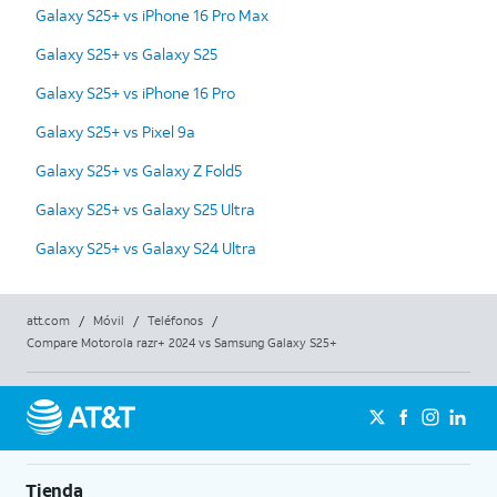
Galaxy S25+ vs iPhone 16 Pro Max
Galaxy S25+ vs Galaxy S25
Galaxy S25+ vs iPhone 16 Pro
Galaxy S25+ vs Pixel 9a
Galaxy S25+ vs Galaxy Z Fold5
Galaxy S25+ vs Galaxy S25 Ultra
Galaxy S25+ vs Galaxy S24 Ultra
att.com
/
Móvil
/
Teléfonos
/
Compare Motorola razr+ 2024 vs Samsung Galaxy S25+
Tienda