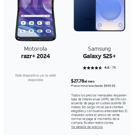
Motorola
Samsung
razr+ 2024
Galaxy S25+
Rated 4.6898 out of 5
4.6
7K
Este dispositivo ya no está
$27.78
disponible.
al mes
Precio minorista desde: $999.99
Todos los precios mensuales requieren
tasa de interés anual (APR) del 0% con
acuerdo de pago en cuotas durante 36
meses. Sin cargo inicial para clientes
elegibles y con buenos antecedentes. El
impuesto sobre el precio de venta
normal se paga al momento de la
compra. Existen restricciones.
Ve detalle de precios