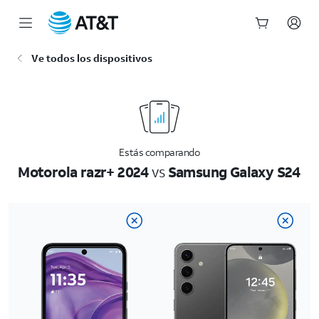
Inicio
Ve todos los dispositivos
del
contenido
principal
Estás comparando
Motorola razr+ 2024
vs
Samsung Galaxy S24