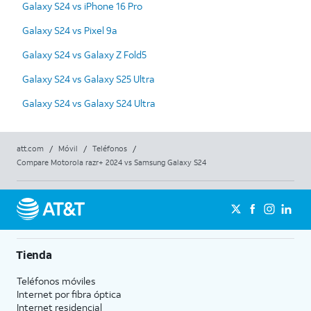
Galaxy S24 vs iPhone 16 Pro
Galaxy S24 vs Pixel 9a
Galaxy S24 vs Galaxy Z Fold5
Galaxy S24 vs Galaxy S25 Ultra
Galaxy S24 vs Galaxy S24 Ultra
att.com
/
Móvil
/
Teléfonos
/
Compare Motorola razr+ 2024 vs Samsung Galaxy S24
Tienda
Teléfonos móviles
Internet por fibra óptica
Internet residencial