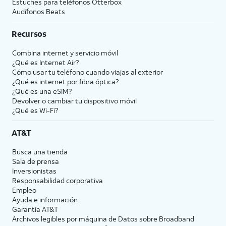
Estuches para teléfonos Otterbox
Audífonos Beats
Recursos
Combina internet y servicio móvil
¿Qué es Internet Air?
Cómo usar tu teléfono cuando viajas al exterior
¿Qué es internet por fibra óptica?
¿Qué es una eSIM?
Devolver o cambiar tu dispositivo móvil
¿Qué es Wi-Fi?
AT&T
Busca una tienda
Sala de prensa
Inversionistas
Responsabilidad corporativa
Empleo
Ayuda e información
Garantía AT&T
Archivos legibles por máquina de Datos sobre Broadband