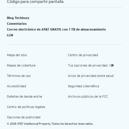
Código para compartir pantalla
Blog Techbuzz
Comentarios
Correo electrónico de AT&T GRATIS con 1 TB de almacenamiento
LLM
Mapa del sitio
Centro de privacidad
Mapas de cobertura
Tus opciones de privacidad
Términos de uso
Aviso de privacidad sobre salud
Accesibilidad
Seguridad cibernética
Detalles de banda ancha
Archivos públicos de la FCC
Centro de políticas legales
Opciones de publicidad
2026 AT&T Intellectual Property. Todos los derechos reservados.
©