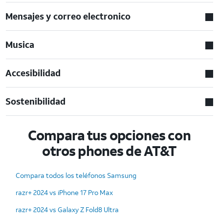
Mensajes y correo electronico
Musica
Accesibilidad
Sostenibilidad
Compara tus opciones con
otros phones de AT&T
Compara todos los teléfonos Samsung
razr+ 2024 vs iPhone 17 Pro Max
razr+ 2024 vs Galaxy Z Fold8 Ultra