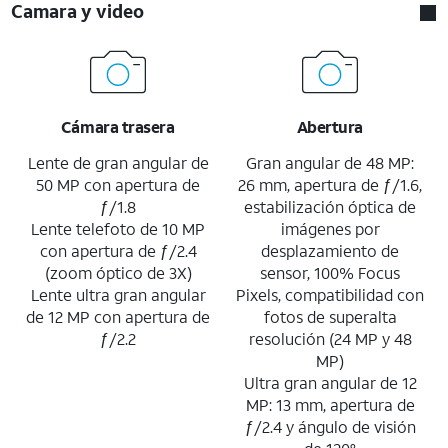
Camara y video
Cámara trasera
Abertura
Lente de gran angular de
Gran angular de 48 MP:
50 MP con apertura de
26 mm, apertura de ƒ/1.6,
ƒ/1.8
estabilización óptica de
Lente telefoto de 10 MP
imágenes por
con apertura de ƒ/2.4
desplazamiento de
(zoom óptico de 3X)
sensor, 100% Focus
Lente ultra gran angular
Pixels, compatibilidad con
de 12 MP con apertura de
fotos de superalta
ƒ/2.2
resolución (24 MP y 48
MP)
Ultra gran angular de 12
MP: 13 mm, apertura de
ƒ/2.4 y ángulo de visión