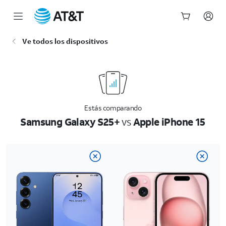
Inicio
Ve todos los dispositivos
del
contenido
principal
Estás comparando
Samsung Galaxy S25+
vs
Apple iPhone 15