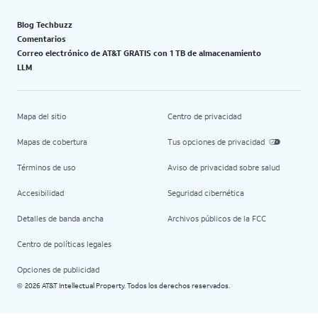
Blog Techbuzz
Comentarios
Correo electrónico de AT&T GRATIS con 1 TB de almacenamiento
LLM
Mapa del sitio
Centro de privacidad
Mapas de cobertura
Tus opciones de privacidad
Términos de uso
Aviso de privacidad sobre salud
Accesibilidad
Seguridad cibernética
Detalles de banda ancha
Archivos públicos de la FCC
Centro de políticas legales
Opciones de publicidad
2026 AT&T Intellectual Property. Todos los derechos reservados.
©