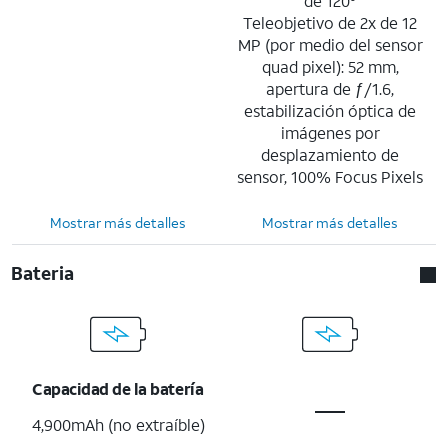
de 120°
Teleobjetivo de 2x de 12
MP (por medio del sensor
quad pixel): 52 mm,
apertura de ƒ/1.6,
estabilización óptica de
imágenes por
desplazamiento de
sensor, 100% Focus Pixels
Mostrar más detalles
Mostrar más detalles
Bateria
Capacidad de la batería
4,900mAh (no extraíble)