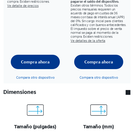
compra. Existen restricciones.
pagarse el saldo del dispositivo.
Existen otros términos. Todos los
Ve detalle de precios
precios mensuales requieren un
acuerdo de pago en cuotas de 36
meses con tasa de interés anual (APR)
del 0%. Sin cargo inicial para clientes
calificados y con buenos antecedentes.
El impuesto sobre el precio de venta
normal se paga al momento de la
compra. Existen restricciones.
Ve detalles de la oferta
Compra ahora
Compra ahora
Compara otro dispositivo
Compara otro dispositivo
Dimensiones
Tamaño (pulgadas)
Tamaño (mm)