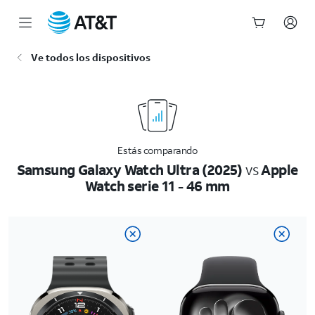
Inicio
Ve todos los dispositivos
del
contenido
principal
Estás comparando
Samsung Galaxy Watch Ultra (2025)
vs
Apple
Watch serie 11 - 46 mm