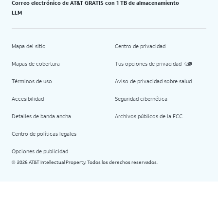
Correo electrónico de AT&T GRATIS con 1 TB de almacenamiento
LLM
Mapa del sitio
Centro de privacidad
Mapas de cobertura
Tus opciones de privacidad
Términos de uso
Aviso de privacidad sobre salud
Accesibilidad
Seguridad cibernética
Detalles de banda ancha
Archivos públicos de la FCC
Centro de políticas legales
Opciones de publicidad
2026 AT&T Intellectual Property. Todos los derechos reservados.
©