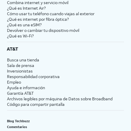
Combina internet y servicio móvil
¿Qué es Internet Air?
Cómo usar tu teléfono cuando viajas al exterior
¿Qué es internet por fibra óptica?
¿Qué es una eSIM?
Devolver o cambiar tu dispositivo móvil
¿Qué es Wi-Fi?
AT&T
Busca una tienda
Sala de prensa
Inversionistas
Responsabilidad corporativa
Empleo
Ayuda e información
Garantía AT&T
Archivos legibles por máquina de Datos sobre Broadband
Código para compartir pantalla
Blog Techbuzz
Comentarios