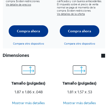
compra. Existen restricciones.
calificados y con buenos antecedentes.
El impuesto sobre el precio de venta
Ve detalle de precios
normal se paga al momento de la
compra. Existen restricciones.
Ve detalles de la oferta
Compra ahora
Compra ahora
Compara otro dispositivo
Compara otro dispositivo
Dimensiones
Tamaño (pulgadas)
Tamaño (pulgadas)
1.87 x 1.86 x .048
1.81 x 1.57 x .53
Mostrar más detalles
Mostrar más detalles