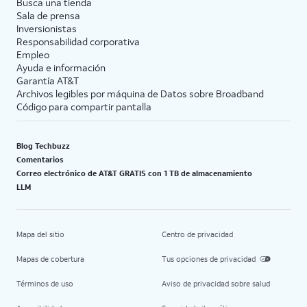
Busca una tienda
Sala de prensa
Inversionistas
Responsabilidad corporativa
Empleo
Ayuda e información
Garantía AT&T
Archivos legibles por máquina de Datos sobre Broadband
Código para compartir pantalla
Blog Techbuzz
Comentarios
Correo electrónico de AT&T GRATIS con 1 TB de almacenamiento
LLM
Mapa del sitio
Centro de privacidad
Mapas de cobertura
Tus opciones de privacidad
Términos de uso
Aviso de privacidad sobre salud