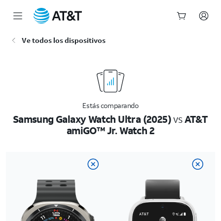
Inicio
Ve todos los dispositivos
del
contenido
principal
Estás comparando
Samsung Galaxy Watch Ultra (2025)
vs
AT&T
amiGO™ Jr. Watch 2