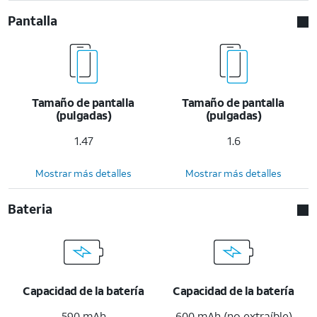
Pantalla
Tamaño de pantalla
Tamaño de pantalla
(pulgadas)
(pulgadas)
1.47
1.6
Mostrar más detalles
Mostrar más detalles
Bateria
Capacidad de la batería
Capacidad de la batería
590 mAh
600 mAh (no extraíble)