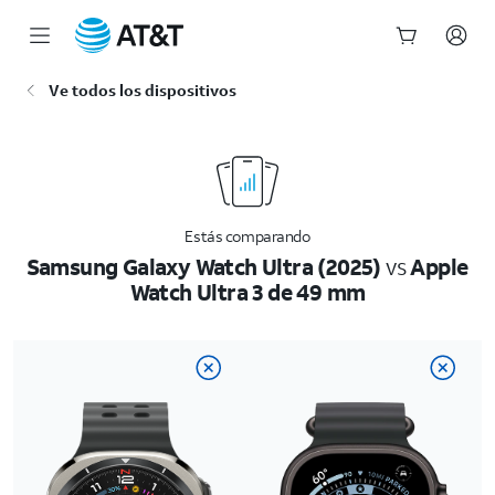
Inicio
Ve todos los dispositivos
del
contenido
principal
Estás comparando
Samsung Galaxy Watch Ultra (2025)
vs
Apple
Watch Ultra 3 de 49 mm