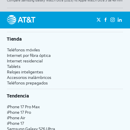
Compare Samsung Galaxy Watch Ultra (2025) vs Apple Watch Ultra 3 de 49 mm
Tienda
Teléfonos móviles
Internet por fibra óptica
Internet residencial
Tablets
Relojes inteligentes
Accesorios inalámbricos
Teléfonos prepagados
Tendencia
iPhone 17 Pro Max
iPhone 17 Pro
iPhone Air
iPhone 17
Samsung Galaxy S26 Ultra