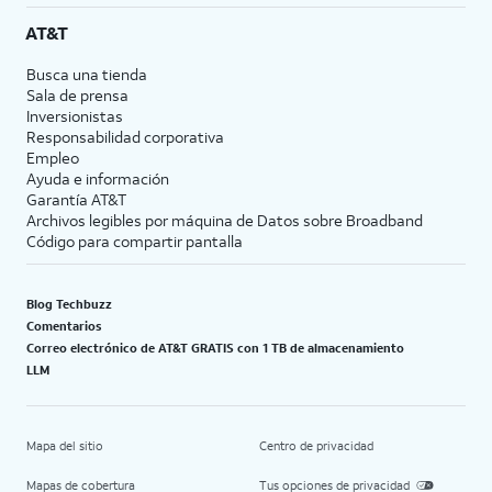
AT&T
Busca una tienda
Sala de prensa
Inversionistas
Responsabilidad corporativa
Empleo
Ayuda e información
Garantía AT&T
Archivos legibles por máquina de Datos sobre Broadband
Código para compartir pantalla
Blog Techbuzz
Comentarios
Correo electrónico de AT&T GRATIS con 1 TB de almacenamiento
LLM
Mapa del sitio
Centro de privacidad
Mapas de cobertura
Tus opciones de privacidad