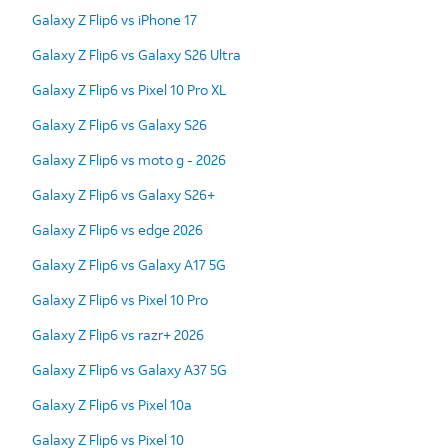
Galaxy Z Flip6 vs iPhone 17
Galaxy Z Flip6 vs Galaxy S26 Ultra
Galaxy Z Flip6 vs Pixel 10 Pro XL
Galaxy Z Flip6 vs Galaxy S26
Galaxy Z Flip6 vs moto g - 2026
Galaxy Z Flip6 vs Galaxy S26+
Galaxy Z Flip6 vs edge 2026
Galaxy Z Flip6 vs Galaxy A17 5G
Galaxy Z Flip6 vs Pixel 10 Pro
Galaxy Z Flip6 vs razr+ 2026
Galaxy Z Flip6 vs Galaxy A37 5G
Galaxy Z Flip6 vs Pixel 10a
Galaxy Z Flip6 vs Pixel 10