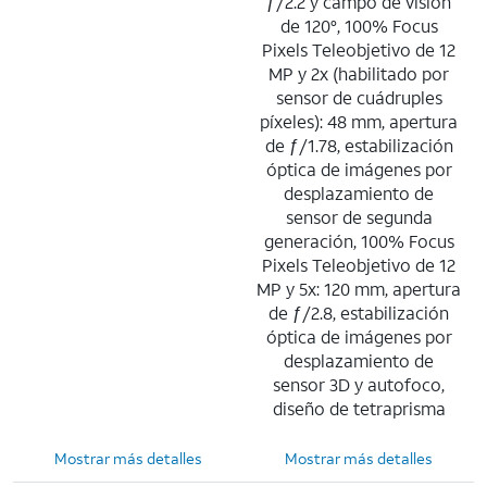
ƒ/2.2 y campo de visión
de 120°, 100% Focus
Pixels Teleobjetivo de 12
MP y 2x (habilitado por
sensor de cuádruples
píxeles): 48 mm, apertura
de ƒ/1.78, estabilización
óptica de imágenes por
desplazamiento de
sensor de segunda
generación, 100% Focus
Pixels Teleobjetivo de 12
MP y 5x: 120 mm, apertura
de ƒ/2.8, estabilización
óptica de imágenes por
desplazamiento de
sensor 3D y autofoco,
diseño de tetraprisma
Mostrar más detalles
Mostrar más detalles