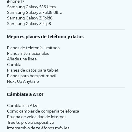
iPhone 17
Samsung Galaxy S26 Ultra
Samsung Galaxy Z Fold8 Ultra
Samsung Galaxy Z Fold8
Samsung Galaxy Z Flip8
Mejores planes de teléfono y datos
Planes de telefonía ilimitada
Planes internacionales
Añade una línea
Cambia
Planes de datos para tablet
Planes para hotspot móvil
Next Up Anytime
Cámbiate a
AT&T
Cámbiate a
AT&T
Cómo cambiar de compañía telefónica
Prueba de velocidad de Internet
Trae tu propio dispositivo
Intercambio de teléfonos móviles