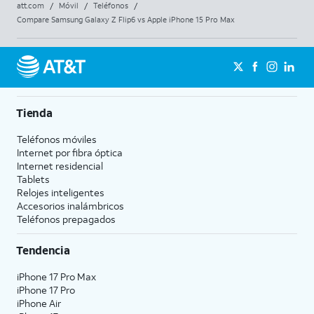
att.com
/
Móvil
/
Teléfonos
/
Compare Samsung Galaxy Z Flip6 vs Apple iPhone 15 Pro Max
Tienda
Teléfonos móviles
Internet por fibra óptica
Internet residencial
Tablets
Relojes inteligentes
Accesorios inalámbricos
Teléfonos prepagados
Tendencia
iPhone 17 Pro Max
iPhone 17 Pro
iPhone Air