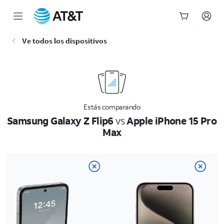
Inicio
Ve todos los dispositivos
del
contenido
principal
Estás comparando
Samsung Galaxy Z Flip6
vs
Apple iPhone 15 Pro
Max