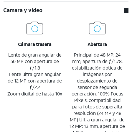
Camara y video
Cámara trasera
Abertura
Lente de gran angular de
Principal de 48 MP: 24
50 MP con apertura de
mm, apertura de ƒ/1.78,
ƒ/1.8
estabilización óptica de
Lente ultra gran angular
imágenes por
de 12 MP con apertura de
desplazamiento de
ƒ/2.2
sensor de segunda
Zoom digital de hasta 10x
generación, 100% Focus
Pixels, compatibilidad
para fotos de superalta
resolución (24 MP y 48
MP) Ultra gran angular de
12 MP: 13 mm, apertura de