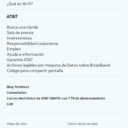
¿Qué es Wi-Fi?
AT&T
Busca una tienda
Sala de prensa
Inversionistas
Responsabilidad corporativa
Empleo
Ayuda e información
Garantía AT&T
Archivos legibles por máquina de Datos sobre Broadband
Código para compartir pantalla
Blog Techbuzz
Comentarios
Correo electrónico de AT&T GRATIS con 1 TB de almacenamiento
LLM
Mapa del sitio
Centro de privacidad