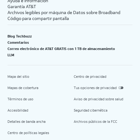
Ayuda e información
Garantía AT&T
Archivos legibles por máquina de Datos sobre Broadband
Código para compartir pantalla
Blog Techbuzz
Comentarios
Correo electrónico de AT&T GRATIS con 1 TB de almacenamiento
LLM
Mapa del sitio
Centro de privacidad
Mapas de cobertura
Tus opciones de privacidad
Términos de uso
Aviso de privacidad sobre salud
Accesibilidad
Seguridad cibernética
Detalles de banda ancha
Archivos públicos de la FCC
Centro de políticas legales