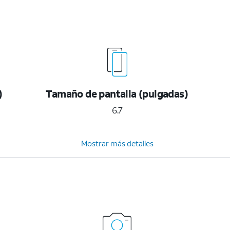
)
Tamaño de pantalla (pulgadas)
6.7
Mostrar más detalles