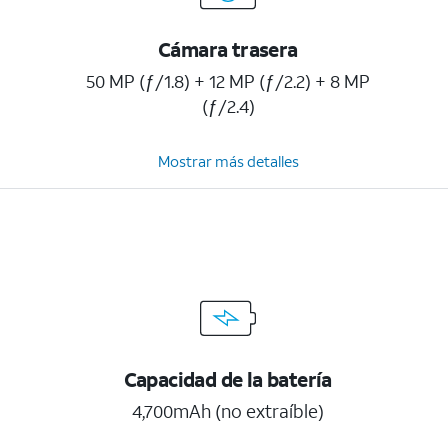
Cámara trasera
50 MP (ƒ/1.8) + 12 MP (ƒ/2.2) + 8 MP
(ƒ/2.4)
Mostrar más detalles
Capacidad de la batería
4,700mAh (no extraíble)