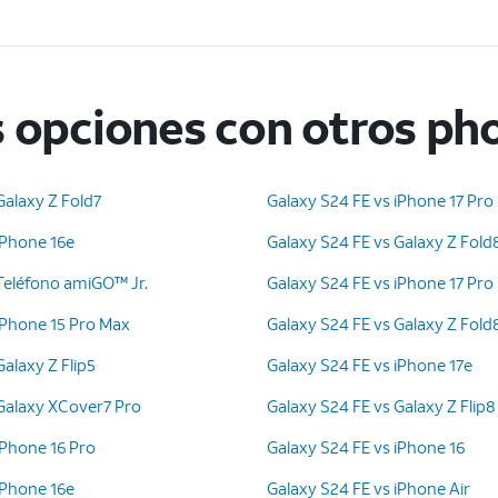
 opciones con otros ph
Galaxy Z Fold7
Galaxy S24 FE vs iPhone 17 Pro
iPhone 16e
Galaxy S24 FE vs Galaxy Z Fold8
 Teléfono amiGO™ Jr.
Galaxy S24 FE vs iPhone 17 Pro
iPhone 15 Pro Max
Galaxy S24 FE vs Galaxy Z Fold
Galaxy Z Flip5
Galaxy S24 FE vs iPhone 17e
 Galaxy XCover7 Pro
Galaxy S24 FE vs Galaxy Z Flip8
iPhone 16 Pro
Galaxy S24 FE vs iPhone 16
iPhone 16e
Galaxy S24 FE vs iPhone Air