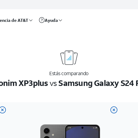
rencia de AT&T
Ayuda
Estás comparando
onim XP3plus
vs
Samsung Galaxy S24 