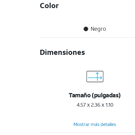
Color
Negro
Dimensiones
Tamaño (pulgadas)
4.57 x 2.36 x 1.10
Mostrar más detalles