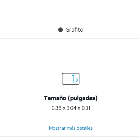
Grafito
Tamaño (pulgadas)
6.38 x 3.04 x 0.31
Mostrar más detalles