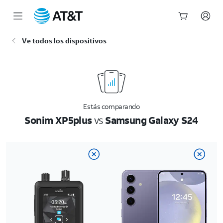
Inicio
Ve todos los dispositivos
del
contenido
principal
Estás comparando
Sonim XP5plus
vs
Samsung Galaxy S24