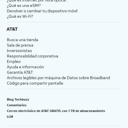
¿Qué es una eSIM?
Devolver o cambiar tu dispositivo móvil
¿Qué es Wi-Fi?
AT&T
Busca una tienda
Sala de prensa
Inversionistas
Responsabilidad corporativa
Empleo
Ayuda e información
Garantía AT&T
Archivos legibles por máquina de Datos sobre Broadband
Código para compartir pantalla
Blog Techbuzz
Comentarios
Correo electrónico de AT&T GRATIS con 1 TB de almacenamiento
LLM