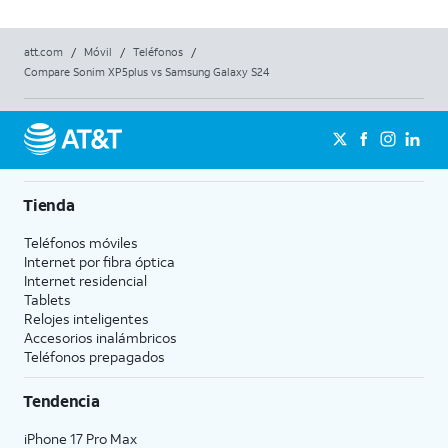
att.com
/
Móvil
/
Teléfonos
/
Compare Sonim XP5plus vs Samsung Galaxy S24
Tienda
Teléfonos móviles
Internet por fibra óptica
Internet residencial
Tablets
Relojes inteligentes
Accesorios inalámbricos
Teléfonos prepagados
Tendencia
iPhone 17 Pro Max