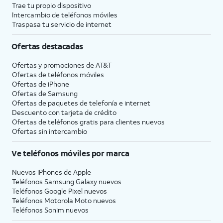
Trae tu propio dispositivo
Intercambio de teléfonos móviles
Traspasa tu servicio de internet
Ofertas destacadas
Ofertas y promociones de
AT&T
Ofertas de teléfonos móviles
Ofertas de
iPhone
Ofertas de Samsung
Ofertas de paquetes de telefonía e internet
Descuento con tarjeta de crédito
Ofertas de teléfonos gratis para clientes nuevos
Ofertas sin intercambio
Ve teléfonos móviles por marca
Nuevos iPhones de Apple
Teléfonos Samsung Galaxy nuevos
Teléfonos Google Pixel nuevos
Teléfonos Motorola Moto nuevos
Teléfonos Sonim nuevos