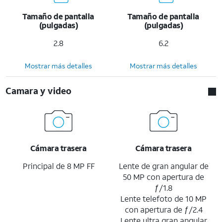
Tamaño de pantalla
Tamaño de pantalla
(pulgadas)
(pulgadas)
2.8
6.2
Mostrar más detalles
Mostrar más detalles
Camara y video
Cámara trasera
Cámara trasera
Principal de 8 MP FF
Lente de gran angular de
50 MP con apertura de
ƒ/1.8
Lente telefoto de 10 MP
con apertura de ƒ/2.4
Lente ultra gran angular