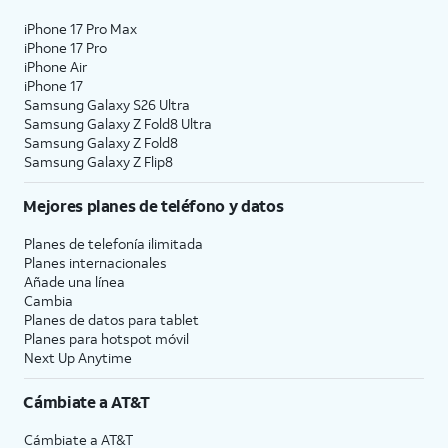
iPhone 17 Pro Max
iPhone 17 Pro
iPhone Air
iPhone 17
Samsung Galaxy S26 Ultra
Samsung Galaxy Z Fold8 Ultra
Samsung Galaxy Z Fold8
Samsung Galaxy Z Flip8
Mejores planes de teléfono y datos
Planes de telefonía ilimitada
Planes internacionales
Añade una línea
Cambia
Planes de datos para tablet
Planes para hotspot móvil
Next Up Anytime
Cámbiate a
AT&T
Cámbiate a
AT&T