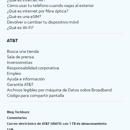
Cómo usar tu teléfono cuando viajas al exterior
¿Qué es internet por fibra óptica?
¿Qué es una eSIM?
Devolver o cambiar tu dispositivo móvil
¿Qué es Wi-Fi?
AT&T
Busca una tienda
Sala de prensa
Inversionistas
Responsabilidad corporativa
Empleo
Ayuda e información
Garantía AT&T
Archivos legibles por máquina de Datos sobre Broadband
Código para compartir pantalla
Blog Techbuzz
Comentarios
Correo electrónico de AT&T GRATIS con 1 TB de almacenamiento
LLM