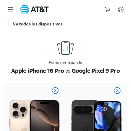
Inicio
Ve todos los dispositivos
del
contenido
principal
Estás comparando
Apple iPhone 16 Pro
vs
Google Pixel 9 Pro