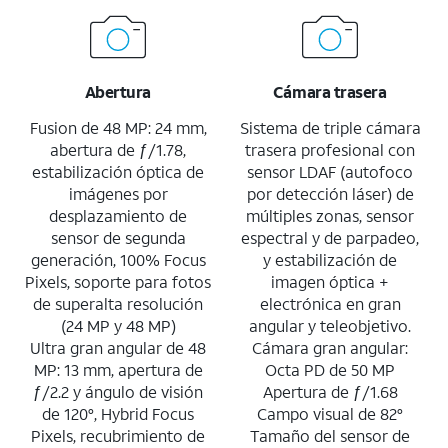
Abertura
Cámara trasera
Fusion de 48 MP: 24 mm,
Sistema de triple cámara
abertura de ƒ/1.78,
trasera profesional con
estabilización óptica de
sensor LDAF (autofoco
imágenes por
por detección láser) de
desplazamiento de
múltiples zonas, sensor
sensor de segunda
espectral y de parpadeo,
generación, 100% Focus
y estabilización de
Pixels, soporte para fotos
imagen óptica +
de superalta resolución
electrónica en gran
(24 MP y 48 MP)
angular y teleobjetivo.
Ultra gran angular de 48
Cámara gran angular:
MP: 13 mm, apertura de
Octa PD de 50 MP
ƒ/2.2 y ángulo de visión
Apertura de ƒ/1.68
de 120°, Hybrid Focus
Campo visual de 82°
Pixels, recubrimiento de
Tamaño del sensor de