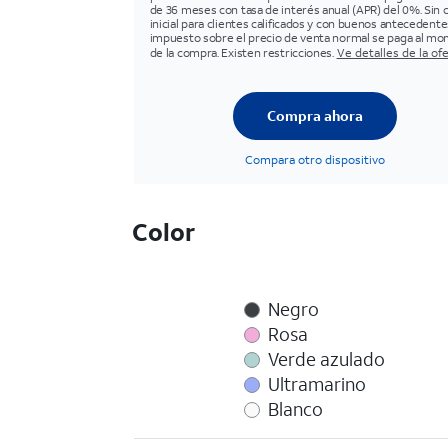
de 36 meses con tasa de interés anual (APR) del 0%. Sin 
inicial para clientes calificados y con buenos antecedentes
impuesto sobre el precio de venta normal se paga al m
de la compra. Existen restricciones.
Ve detalles de la of
Compra ahora
Compara otro dispositivo
Color
Negro
Rosa
Verde azulado
Ultramarino
Blanco