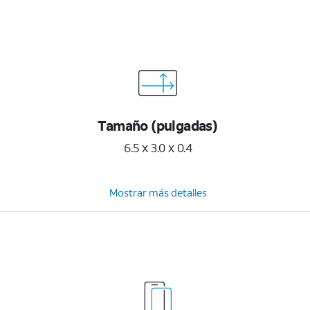
Tamaño (pulgadas)
6.5 x 3.0 x 0.4
Mostrar más detalles