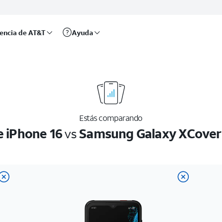
rencia de AT&T
Ayuda
Estás comparando
e iPhone 16
vs
Samsung Galaxy XCover