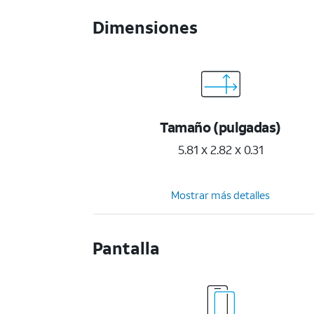
Dimensiones
Tamaño (pulgadas)
5.81 x 2.82 x 0.31
Mostrar más detalles
Pantalla