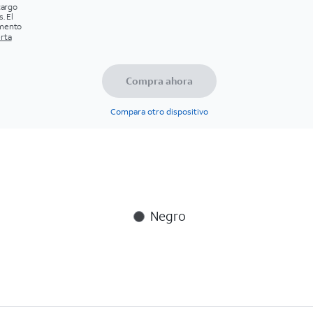
cargo
. El
omento
erta
Compra ahora
Compara otro dispositivo
Negro