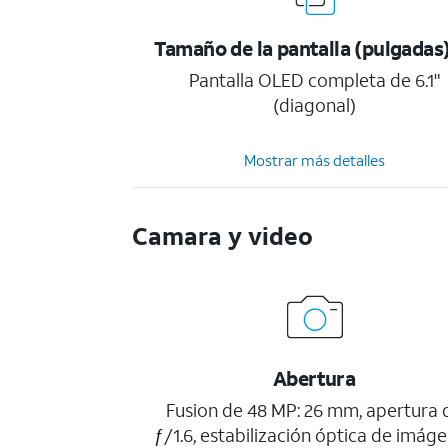
Tamaño de la pantalla (pulgadas
Pantalla OLED completa de 6.1"
(diagonal)
Mostrar más detalles
Camara y video
Abertura
Fusion de 48 MP: 26 mm, apertura 
ƒ/1.6, estabilización óptica de imág