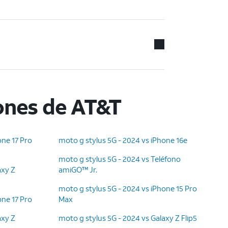
ones de AT&T
one 17 Pro
moto g stylus 5G - 2024 vs iPhone 16e
moto g stylus 5G - 2024 vs Teléfono
axy Z
amiGO™ Jr.
moto g stylus 5G - 2024 vs iPhone 15 Pro
one 17 Pro
Max
axy Z
moto g stylus 5G - 2024 vs Galaxy Z Flip5