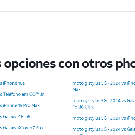
 opciones con otros ph
s iPhone 16e
moto g stylus 5G - 2024 vs iPh
Max
vs Teléfono amiGO™ Jr.
moto g stylus 5G - 2024 vs Gal
vs iPhone 15 Pro Max
Fold8 Ultra
s Galaxy Z Flip5
moto g stylus 5G - 2024 vs iPh
vs Galaxy XCover7 Pro
moto g stylus 5G - 2024 vs Gal