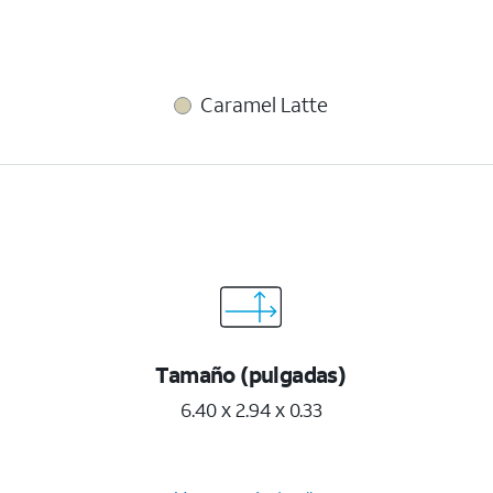
Caramel Latte
Tamaño (pulgadas)
6.40 x 2.94 x 0.33