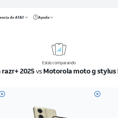
rencia de AT&T
Ayuda
Estás comparando
 razr+ 2025
vs
Motorola moto g stylus 