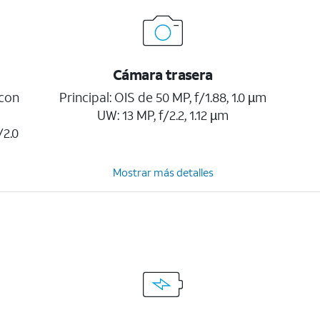
Cámara trasera
 con
Principal: OIS de 50 MP, f/1.88, 1.0 µm
UW: 13 MP, f/2.2, 1.12 µm
/2.0
Mostrar más detalles