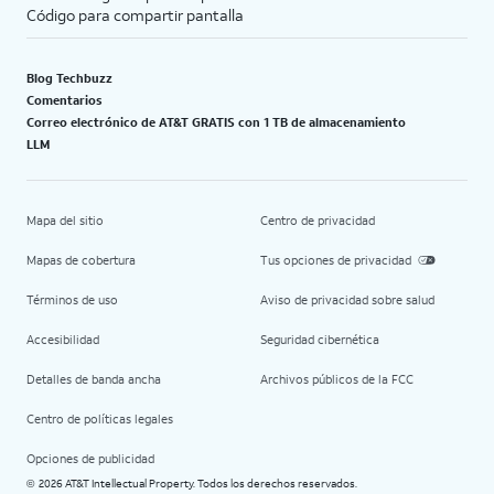
Código para compartir pantalla
Blog Techbuzz
Comentarios
Correo electrónico de AT&T GRATIS con 1 TB de almacenamiento
LLM
Mapa del sitio
Centro de privacidad
Mapas de cobertura
Tus opciones de privacidad
Términos de uso
Aviso de privacidad sobre salud
Accesibilidad
Seguridad cibernética
Detalles de banda ancha
Archivos públicos de la FCC
Centro de políticas legales
Opciones de publicidad
2026 AT&T Intellectual Property. Todos los derechos reservados.
©