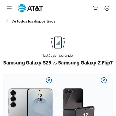
Inicio
Ve todos los dispositivos
del
contenido
principal
Estás comparando
Samsung Galaxy S25
vs
Samsung Galaxy Z Flip7