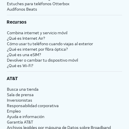
Estuches para teléfonos Otterbox
Audífonos Beats
Recursos
Combina internet y servicio móvil
¿Qué es Internet Air?
Cómo usar tu teléfono cuando viajas al exterior
¿Qué es internet por fibra óptica?
¿Qué es una eSIM?
Devolver o cambiar tu dispositivo móvil
¿Qué es Wi-Fi?
AT&T
Busca una tienda
Sala de prensa
Inversionistas
Responsabilidad corporativa
Empleo
Ayuda e información
Garantía AT&T
Archivos legibles por máquina de Datos sobre Broadband