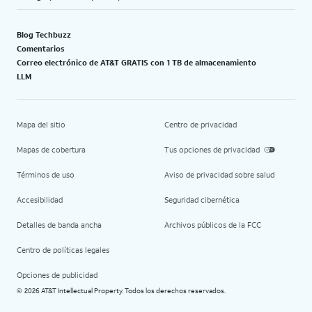
Blog Techbuzz
Comentarios
Correo electrónico de AT&T GRATIS con 1 TB de almacenamiento
LLM
Mapa del sitio
Centro de privacidad
Mapas de cobertura
Tus opciones de privacidad
Términos de uso
Aviso de privacidad sobre salud
Accesibilidad
Seguridad cibernética
Detalles de banda ancha
Archivos públicos de la FCC
Centro de políticas legales
Opciones de publicidad
2026 AT&T Intellectual Property. Todos los derechos reservados.
©