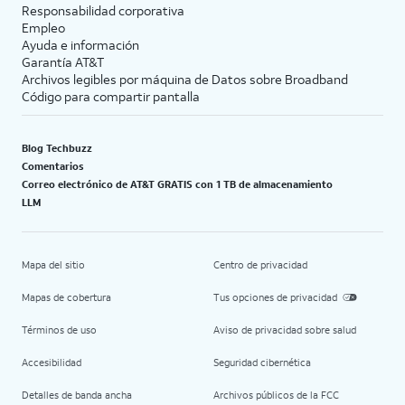
Responsabilidad corporativa
Empleo
Ayuda e información
Garantía AT&T
Archivos legibles por máquina de Datos sobre Broadband
Código para compartir pantalla
Blog Techbuzz
Comentarios
Correo electrónico de AT&T GRATIS con 1 TB de almacenamiento
LLM
Mapa del sitio
Centro de privacidad
Mapas de cobertura
Tus opciones de privacidad
Términos de uso
Aviso de privacidad sobre salud
Accesibilidad
Seguridad cibernética
Detalles de banda ancha
Archivos públicos de la FCC