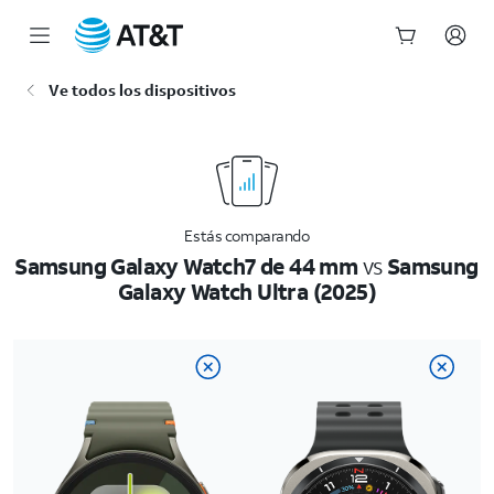
Inicio
Ve todos los dispositivos
del
contenido
principal
Estás comparando
Samsung Galaxy Watch7 de 44 mm
vs
Samsung
Galaxy Watch Ultra (2025)