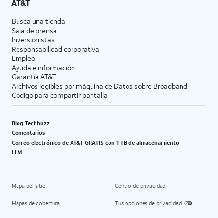
AT&T
Busca una tienda
Sala de prensa
Inversionistas
Responsabilidad corporativa
Empleo
Ayuda e información
Garantía AT&T
Archivos legibles por máquina de Datos sobre Broadband
Código para compartir pantalla
Blog Techbuzz
Comentarios
Correo electrónico de AT&T GRATIS con 1 TB de almacenamiento
LLM
Mapa del sitio
Centro de privacidad
Mapas de cobertura
Tus opciones de privacidad