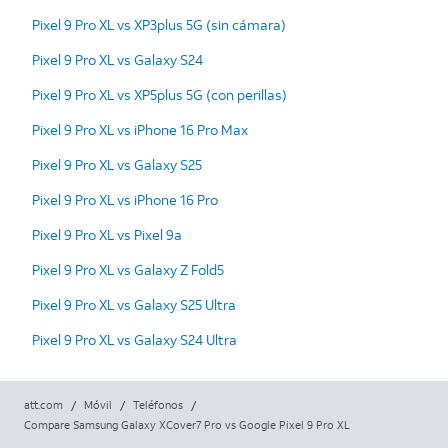
Pixel 9 Pro XL vs XP3plus 5G (sin cámara)
Pixel 9 Pro XL vs Galaxy S24
Pixel 9 Pro XL vs XP5plus 5G (con perillas)
Pixel 9 Pro XL vs iPhone 16 Pro Max
Pixel 9 Pro XL vs Galaxy S25
Pixel 9 Pro XL vs iPhone 16 Pro
Pixel 9 Pro XL vs Pixel 9a
Pixel 9 Pro XL vs Galaxy Z Fold5
Pixel 9 Pro XL vs Galaxy S25 Ultra
Pixel 9 Pro XL vs Galaxy S24 Ultra
att.com
/
Móvil
/
Teléfonos
/
Compare Samsung Galaxy XCover7 Pro vs Google Pixel 9 Pro XL