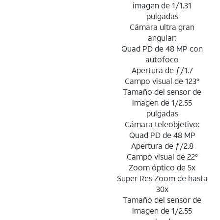
imagen de 1/1.31
pulgadas
Cámara ultra gran
angular:
Quad PD de 48 MP con
autofoco
Apertura de ƒ/1.7
Campo visual de 123°
Tamaño del sensor de
imagen de 1/2.55
pulgadas
Cámara teleobjetivo:
Quad PD de 48 MP
Apertura de ƒ/2.8
Campo visual de 22°
Zoom óptico de 5x
Super Res Zoom de hasta
30x
Tamaño del sensor de
imagen de 1/2.55