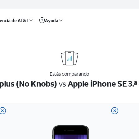
rencia de AT&T
Ayuda
Estás comparando
plus (No Knobs)
vs
Apple iPhone SE 3.ª