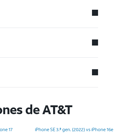
ones de AT&T
hone 17
iPhone SE 3.ª gen. (2022) vs iPhone 16e