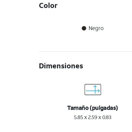
Color
Negro
Dimensiones
Tamaño (pulgadas)
5.85 x 2.59 x 0.83