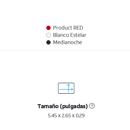
Product RED
Blanco Estelar
Medianoche
Tamaño (pulgadas)
5.45 x 2.65 x 0.29