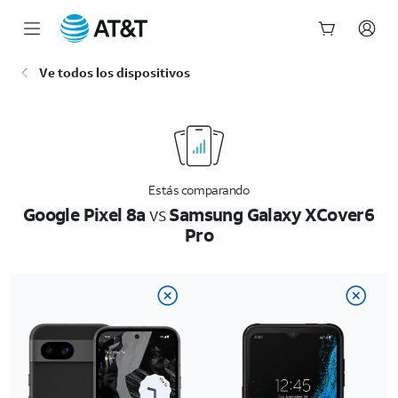
Inicio
Ve todos los dispositivos
del
contenido
principal
Estás comparando
Google Pixel 8a
vs
Samsung Galaxy XCover6
Pro