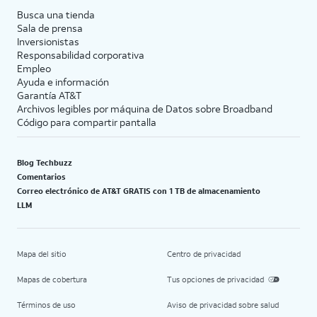
Busca una tienda
Sala de prensa
Inversionistas
Responsabilidad corporativa
Empleo
Ayuda e información
Garantía AT&T
Archivos legibles por máquina de Datos sobre Broadband
Código para compartir pantalla
Blog Techbuzz
Comentarios
Correo electrónico de AT&T GRATIS con 1 TB de almacenamiento
LLM
Mapa del sitio
Centro de privacidad
Mapas de cobertura
Tus opciones de privacidad
Términos de uso
Aviso de privacidad sobre salud