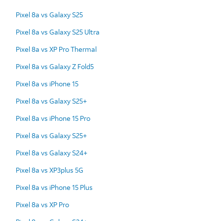
Pixel 8a vs Galaxy S25
Pixel 8a vs Galaxy S25 Ultra
Pixel 8a vs XP Pro Thermal
Pixel 8a vs Galaxy Z Fold5
Pixel 8a vs iPhone 15
Pixel 8a vs Galaxy S25+
Pixel 8a vs iPhone 15 Pro
Pixel 8a vs Galaxy S25+
Pixel 8a vs Galaxy S24+
Pixel 8a vs XP3plus 5G
Pixel 8a vs iPhone 15 Plus
Pixel 8a vs XP Pro