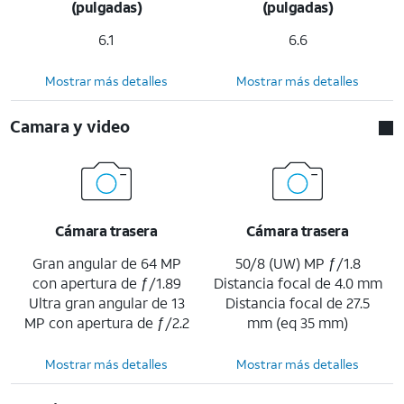
(pulgadas)
(pulgadas)
6.1
6.6
Mostrar más detalles
Mostrar más detalles
Camara y video
Cámara trasera
Cámara trasera
Gran angular de 64 MP
50/8 (UW) MP ƒ/1.8
con apertura de ƒ/1.89
Distancia focal de 4.0 mm
Ultra gran angular de 13
Distancia focal de 27.5
MP con apertura de ƒ/2.2
mm (eq 35 mm)
Mostrar más detalles
Mostrar más detalles