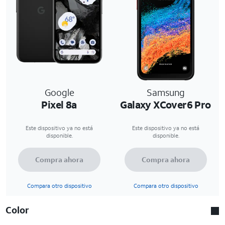
Google
Samsung
Pixel 8a
Galaxy XCover6 Pro
Este dispositivo ya no está
Este dispositivo ya no está
disponible.
disponible.
Compra ahora
Compra ahora
Compara otro dispositivo
Compara otro dispositivo
Color