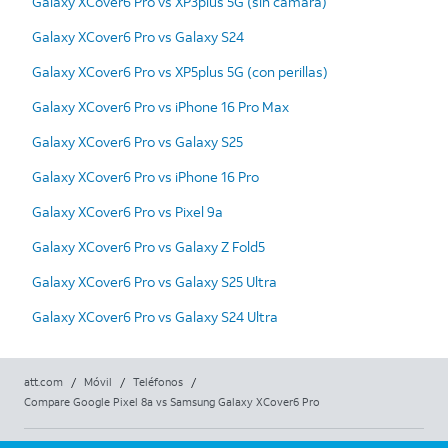
Galaxy XCover6 Pro vs XP3plus 5G (sin cámara)
Galaxy XCover6 Pro vs Galaxy S24
Galaxy XCover6 Pro vs XP5plus 5G (con perillas)
Galaxy XCover6 Pro vs iPhone 16 Pro Max
Galaxy XCover6 Pro vs Galaxy S25
Galaxy XCover6 Pro vs iPhone 16 Pro
Galaxy XCover6 Pro vs Pixel 9a
Galaxy XCover6 Pro vs Galaxy Z Fold5
Galaxy XCover6 Pro vs Galaxy S25 Ultra
Galaxy XCover6 Pro vs Galaxy S24 Ultra
att.com
/
Móvil
/
Teléfonos
/
Compare Google Pixel 8a vs Samsung Galaxy XCover6 Pro