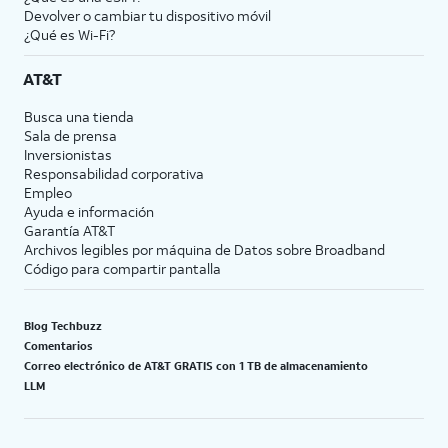
Devolver o cambiar tu dispositivo móvil
¿Qué es Wi-Fi?
AT&T
Busca una tienda
Sala de prensa
Inversionistas
Responsabilidad corporativa
Empleo
Ayuda e información
Garantía AT&T
Archivos legibles por máquina de Datos sobre Broadband
Código para compartir pantalla
Blog Techbuzz
Comentarios
Correo electrónico de AT&T GRATIS con 1 TB de almacenamiento
LLM