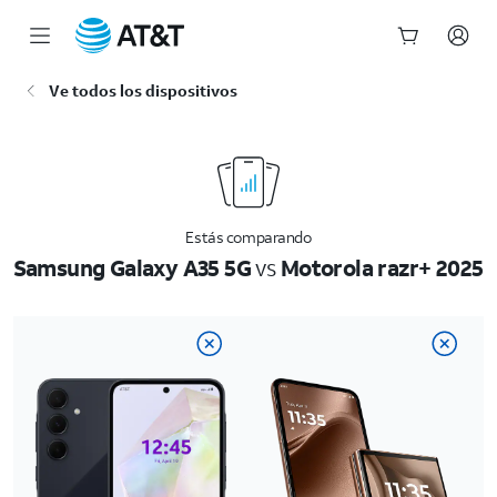
Inicio
Ve todos los dispositivos
del
contenido
principal
Estás comparando
Samsung Galaxy A35 5G
vs
Motorola razr+ 2025