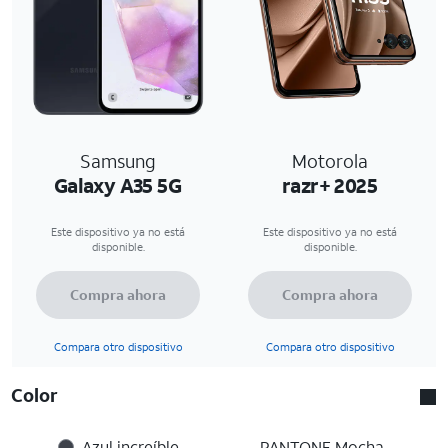
Samsung
Motorola
Galaxy A35 5G
razr+ 2025
Este dispositivo ya no está
Este dispositivo ya no está
disponible.
disponible.
Compra ahora
Compra ahora
Compara otro dispositivo
Compara otro dispositivo
Color
Azul increíble
PANTONE Mocha