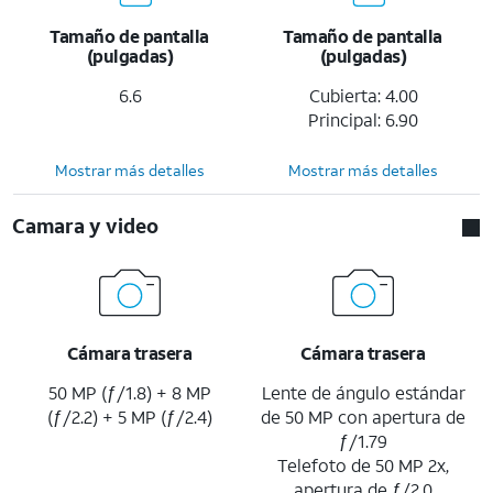
Tamaño de pantalla
Tamaño de pantalla
(pulgadas)
(pulgadas)
6.6
Cubierta: 4.00
Principal: 6.90
Mostrar más detalles
Mostrar más detalles
Camara y video
Cámara trasera
Cámara trasera
50 MP (ƒ/1.8) + 8 MP
Lente de ángulo estándar
(ƒ/2.2) + 5 MP (ƒ/2.4)
de 50 MP con apertura de
ƒ/1.79
Telefoto de 50 MP 2x,
apertura de ƒ/2.0