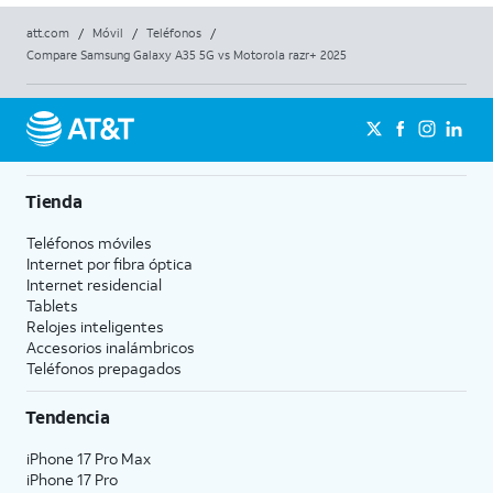
att.com
/
Móvil
/
Teléfonos
/
Compare Samsung Galaxy A35 5G vs Motorola razr+ 2025
Tienda
Teléfonos móviles
Internet por fibra óptica
Internet residencial
Tablets
Relojes inteligentes
Accesorios inalámbricos
Teléfonos prepagados
Tendencia
iPhone 17 Pro Max
iPhone 17 Pro