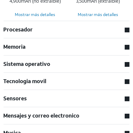
4,900mAh (no extraíble)
3,500mAh (extraíble)
Mostrar más detalles
Mostrar más detalles
Procesador
Memoria
Sistema operativo
Tecnologia movil
Sensores
Mensajes y correo electronico
Musica