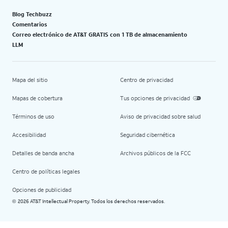
Blog Techbuzz
Comentarios
Correo electrónico de AT&T GRATIS con 1 TB de almacenamiento
LLM
Mapa del sitio
Centro de privacidad
Mapas de cobertura
Tus opciones de privacidad
Términos de uso
Aviso de privacidad sobre salud
Accesibilidad
Seguridad cibernética
Detalles de banda ancha
Archivos públicos de la FCC
Centro de políticas legales
Opciones de publicidad
2026 AT&T Intellectual Property. Todos los derechos reservados.
©