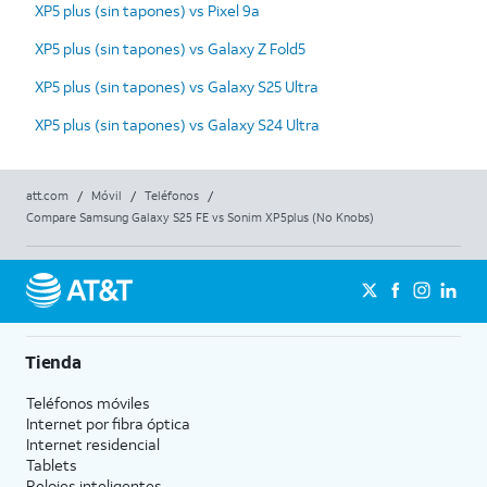
XP5 plus (sin tapones) vs Pixel 9a
XP5 plus (sin tapones) vs Galaxy Z Fold5
XP5 plus (sin tapones) vs Galaxy S25 Ultra
XP5 plus (sin tapones) vs Galaxy S24 Ultra
att.com
/
Móvil
/
Teléfonos
/
Compare Samsung Galaxy S25 FE vs Sonim XP5plus (No Knobs)
Tienda
Teléfonos móviles
Internet por fibra óptica
Internet residencial
Tablets
Relojes inteligentes