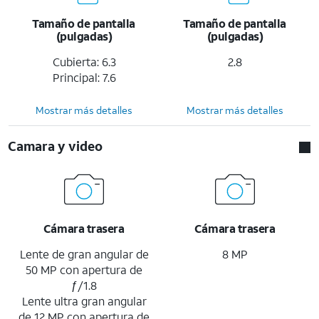
Tamaño de pantalla
Tamaño de pantalla
(pulgadas)
(pulgadas)
Cubierta: 6.3
2.8
Principal: 7.6
Mostrar más detalles
Mostrar más detalles
Camara y video
Cámara trasera
Cámara trasera
Lente de gran angular de
8 MP
50 MP con apertura de
ƒ/1.8
Lente ultra gran angular
de 12 MP con apertura de