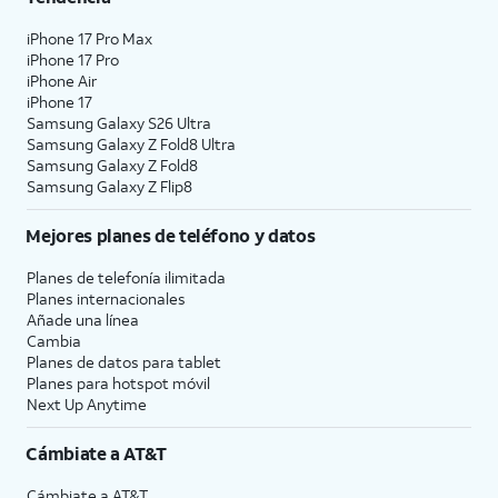
iPhone 17 Pro Max
iPhone 17 Pro
iPhone Air
iPhone 17
Samsung Galaxy S26 Ultra
Samsung Galaxy Z Fold8 Ultra
Samsung Galaxy Z Fold8
Samsung Galaxy Z Flip8
Mejores planes de teléfono y datos
Planes de telefonía ilimitada
Planes internacionales
Añade una línea
Cambia
Planes de datos para tablet
Planes para hotspot móvil
Next Up Anytime
Cámbiate a
AT&T
Cámbiate a
AT&T