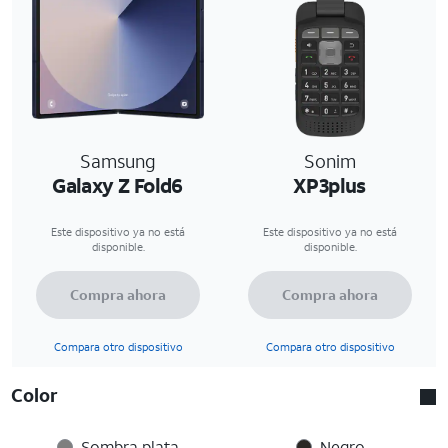
Samsung
Sonim
Galaxy Z Fold6
XP3plus
Este dispositivo ya no está
Este dispositivo ya no está
disponible.
disponible.
Compra ahora
Compra ahora
Compara otro dispositivo
Compara otro dispositivo
Color
Sombra plata
Negro