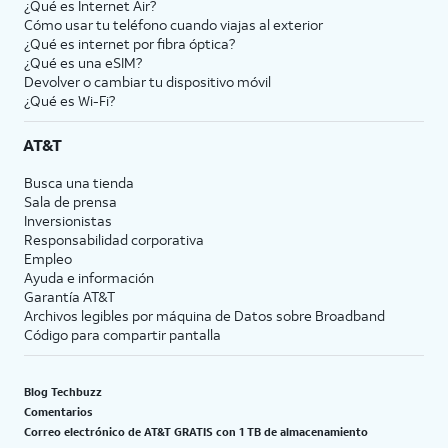
¿Qué es Internet Air?
Cómo usar tu teléfono cuando viajas al exterior
¿Qué es internet por fibra óptica?
¿Qué es una eSIM?
Devolver o cambiar tu dispositivo móvil
¿Qué es Wi-Fi?
AT&T
Busca una tienda
Sala de prensa
Inversionistas
Responsabilidad corporativa
Empleo
Ayuda e información
Garantía AT&T
Archivos legibles por máquina de Datos sobre Broadband
Código para compartir pantalla
Blog Techbuzz
Comentarios
Correo electrónico de AT&T GRATIS con 1 TB de almacenamiento