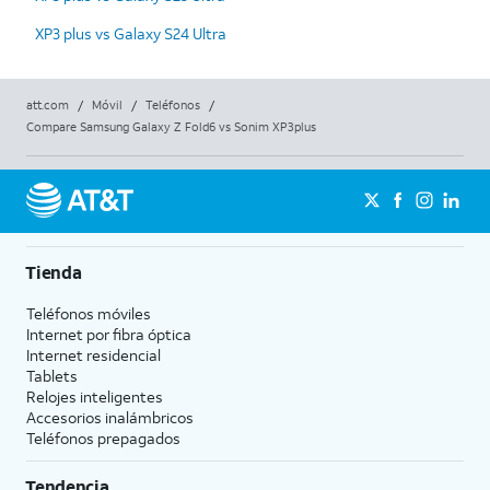
XP3 plus vs Galaxy S24 Ultra
att.com
/
Móvil
/
Teléfonos
/
Compare Samsung Galaxy Z Fold6 vs Sonim XP3plus
Tienda
Teléfonos móviles
Internet por fibra óptica
Internet residencial
Tablets
Relojes inteligentes
Accesorios inalámbricos
Teléfonos prepagados
Tendencia