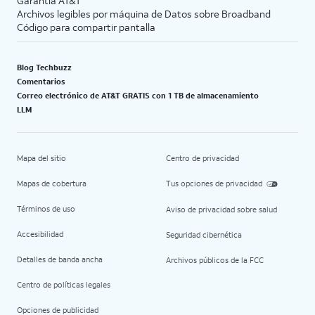
Garantía AT&T
Archivos legibles por máquina de Datos sobre Broadband
Código para compartir pantalla
Blog Techbuzz
Comentarios
Correo electrónico de AT&T GRATIS con 1 TB de almacenamiento
LLM
Mapa del sitio
Centro de privacidad
Mapas de cobertura
Tus opciones de privacidad
Términos de uso
Aviso de privacidad sobre salud
Accesibilidad
Seguridad cibernética
Detalles de banda ancha
Archivos públicos de la FCC
Centro de políticas legales
Opciones de publicidad