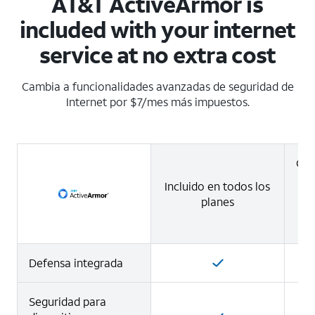
AT&T ActiveArmor is
included with your internet
service at no extra cost
Cambia a funcionalidades avanzadas de seguridad de
Internet por $7/mes más impuestos.
Cam
Incluido en todos los
(
planes
Gb
Defensa integrada
Seguridad para