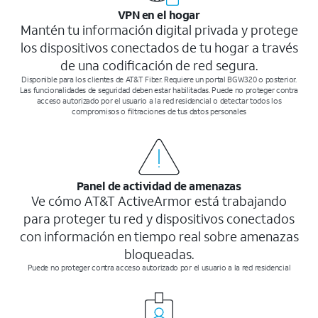
VPN en el hogar
Mantén tu información digital privada y protege
los dispositivos conectados de tu hogar a través
de una codificación de red segura.
Disponible para los clientes de AT&T Fiber. Requiere un portal BGW320 o posterior.
Las funcionalidades de seguridad deben estar habilitadas. Puede no proteger contra
acceso autorizado por el usuario a la red residencial o detectar todos los
compromisos o filtraciones de tus datos personales
Panel de actividad de amenazas
Ve cómo AT&T ActiveArmor está trabajando
para proteger tu red y dispositivos conectados
con información en tiempo real sobre amenazas
bloqueadas.
Puede no proteger contra acceso autorizado por el usuario a la red residencial