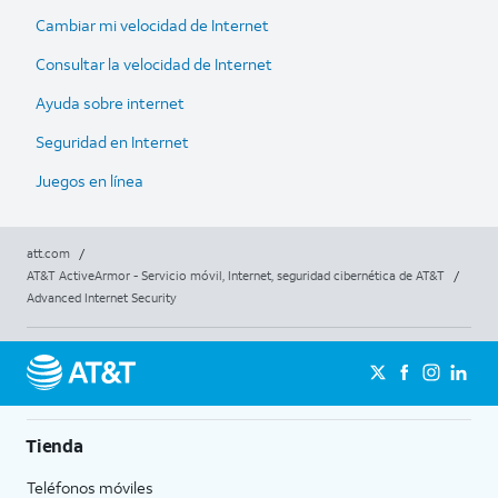
Cambiar mi velocidad de Internet
Consultar la velocidad de Internet
Ayuda sobre internet
Seguridad en Internet
Juegos en línea
att.com
/
AT&T ActiveArmor - Servicio móvil, Internet, seguridad cibernética de AT&T
/
Advanced Internet Security
Tienda
Teléfonos móviles