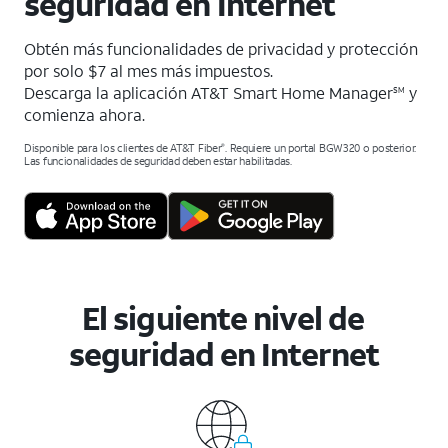
seguridad en Internet
Obtén más funcionalidades de privacidad y protección
por solo $7 al mes más impuestos.
Descarga la aplicación AT&T Smart Home Manager
y
SM
comienza ahora.
Disponible para los clientes de AT&T Fiber
. Requiere un portal BGW320 o posterior.
®
Las funcionalidades de seguridad deben estar habilitadas.
El siguiente nivel de
seguridad en Internet