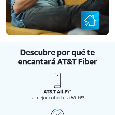
Descubre por qué te
encantará AT&T Fiber
AT&T All-Fi
TM
La mejor cobertura Wi-Fi®.