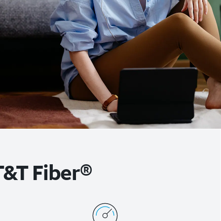
T&T Fiber®