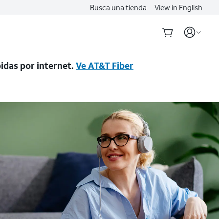
Busca una tienda
View in English
idas por internet.
Ve AT&T Fiber