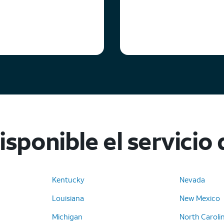
sponible el servicio
Kentucky
Nevada
Louisiana
New Mexico
Michigan
North Caroli