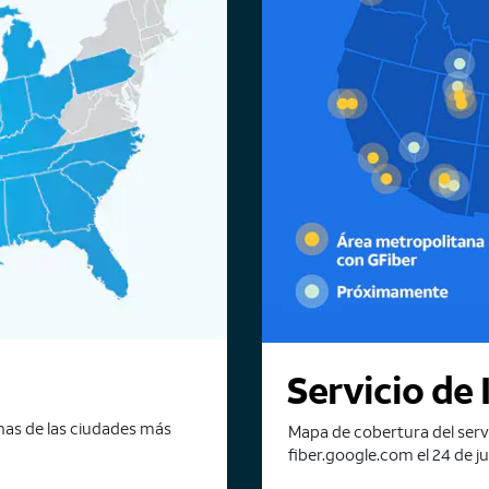
Servicio de 
unas de las ciudades más
Mapa de cobertura del serv
fiber.google.com el 24 de j