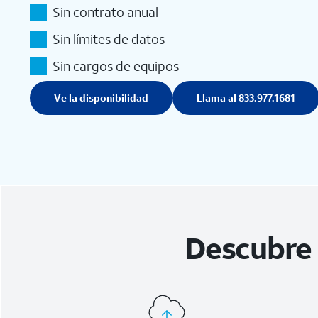
Sin contrato anual
Sin límites de datos
Sin cargos de equipos
Ve la disponibilidad
Llama al 833.977.1681
Descubre 