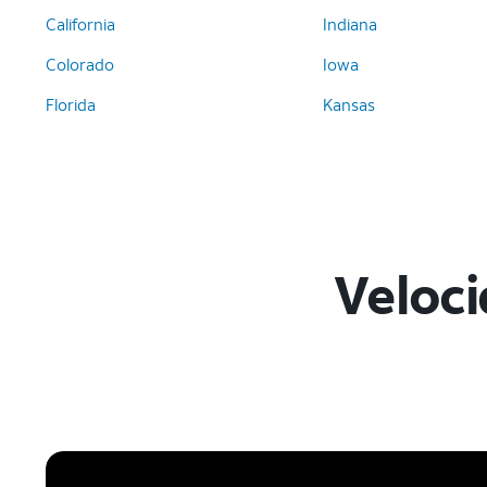
California
Indiana
Colorado
Iowa
Florida
Kansas
Veloci