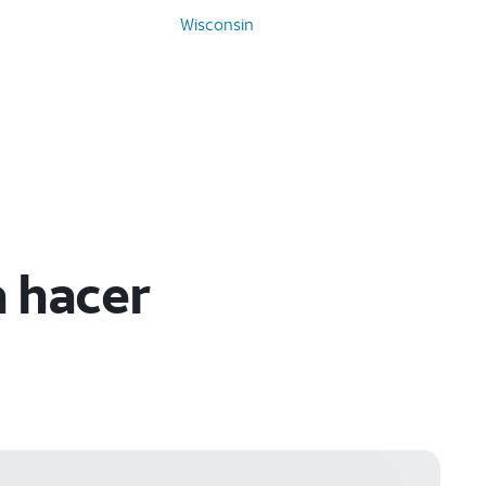
Wisconsin
a hacer