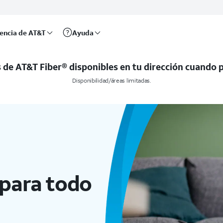
más | AT&T
rencia de AT&T
Ayuda
de AT&T Fiber® disponibles en tu dirección cuando p
Disponibilidad/áreas limitadas.
 para todo