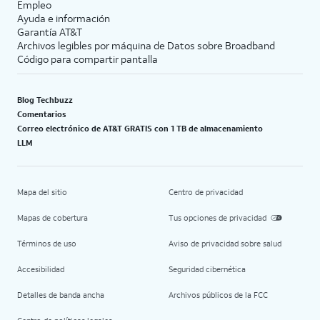
Empleo
Ayuda e información
Garantía AT&T
Archivos legibles por máquina de Datos sobre Broadband
Código para compartir pantalla
Blog Techbuzz
Comentarios
Correo electrónico de AT&T GRATIS con 1 TB de almacenamiento
LLM
Mapa del sitio
Centro de privacidad
Mapas de cobertura
Tus opciones de privacidad
Términos de uso
Aviso de privacidad sobre salud
Accesibilidad
Seguridad cibernética
Detalles de banda ancha
Archivos públicos de la FCC