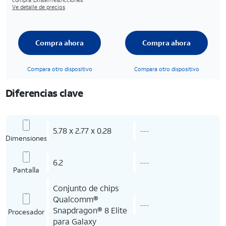
Ve detalle de precios
Compra ahora
Compra ahora
Compara otro dispositivo
Compara otro dispositivo
Diferencias clave
5.78 x 2.77 x 0.28
---
Dimensiones
6.2
---
Pantalla
Conjunto de chips
Qualcomm®
---
Snapdragon® 8 Elite
Procesador
para Galaxy