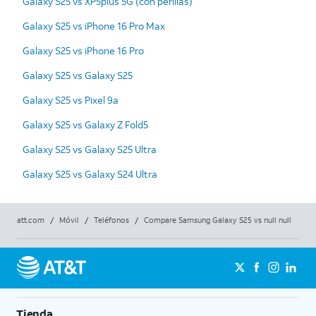
Galaxy S25 vs XP5plus 5G (con perillas)
Galaxy S25 vs iPhone 16 Pro Max
Galaxy S25 vs iPhone 16 Pro
Galaxy S25 vs Galaxy S25
Galaxy S25 vs Pixel 9a
Galaxy S25 vs Galaxy Z Fold5
Galaxy S25 vs Galaxy S25 Ultra
Galaxy S25 vs Galaxy S24 Ultra
att.com
/
Móvil
/
Teléfonos
/
Compare Samsung Galaxy S25 vs null null
Tienda