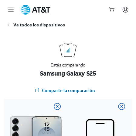
Inicio
Ve todos los dispositivos
del
contenido
principal
Estás comparando
Samsung Galaxy S25
Comparte la comparación