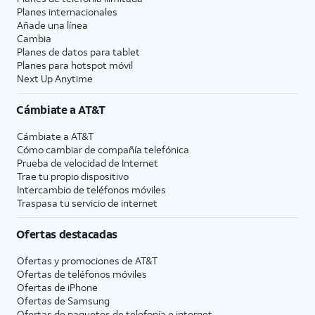
Planes internacionales
Añade una línea
Cambia
Planes de datos para tablet
Planes para hotspot móvil
Next Up Anytime
Cámbiate a
AT&T
Cámbiate a
AT&T
Cómo cambiar de compañía telefónica
Prueba de velocidad de Internet
Trae tu propio dispositivo
Intercambio de teléfonos móviles
Traspasa tu servicio de internet
Ofertas destacadas
Ofertas y promociones de
AT&T
Ofertas de teléfonos móviles
Ofertas de
iPhone
Ofertas de Samsung
Ofertas de paquetes de telefonía e internet