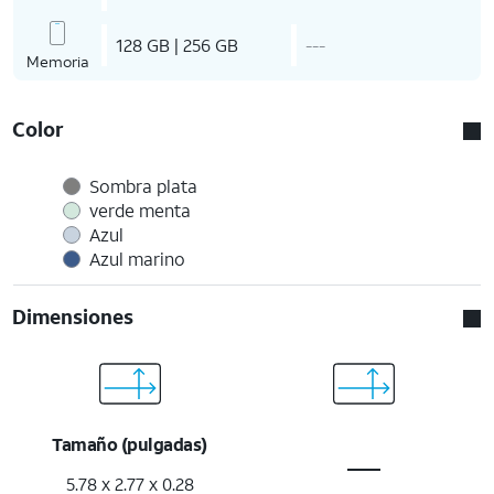
128 GB | 256 GB
---
Memoria
Color
Sombra plata
verde menta
Azul
Azul marino
Dimensiones
Tamaño (pulgadas)
5.78 x 2.77 x 0.28