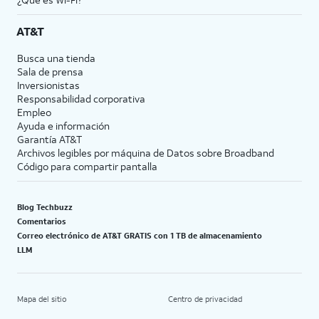
AT&T
Busca una tienda
Sala de prensa
Inversionistas
Responsabilidad corporativa
Empleo
Ayuda e información
Garantía AT&T
Archivos legibles por máquina de Datos sobre Broadband
Código para compartir pantalla
Blog Techbuzz
Comentarios
Correo electrónico de AT&T GRATIS con 1 TB de almacenamiento
LLM
Mapa del sitio
Centro de privacidad