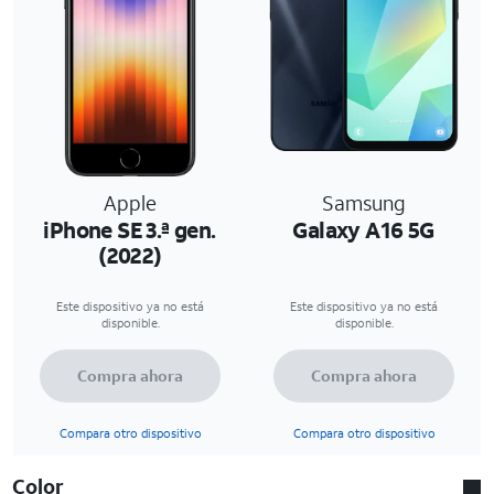
Apple
Samsung
iPhone SE 3.ª gen.
Galaxy A16 5G
(2022)
Este dispositivo ya no está
Este dispositivo ya no está
disponible.
disponible.
Compra ahora
Compra ahora
Compara otro dispositivo
Compara otro dispositivo
Color