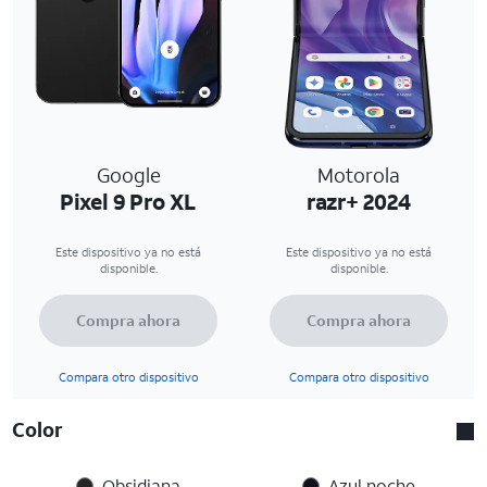
Google
Motorola
Pixel 9 Pro XL
razr+ 2024
Este dispositivo ya no está
Este dispositivo ya no está
disponible.
disponible.
Compra ahora
Compra ahora
Compara otro dispositivo
Compara otro dispositivo
Color
Obsidiana
Azul noche