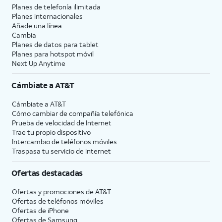
Planes de telefonía ilimitada
Planes internacionales
Añade una línea
Cambia
Planes de datos para tablet
Planes para hotspot móvil
Next Up Anytime
Cámbiate a
AT&T
Cámbiate a
AT&T
Cómo cambiar de compañía telefónica
Prueba de velocidad de Internet
Trae tu propio dispositivo
Intercambio de teléfonos móviles
Traspasa tu servicio de internet
Ofertas destacadas
Ofertas y promociones de
AT&T
Ofertas de teléfonos móviles
Ofertas de
iPhone
Ofertas de Samsung