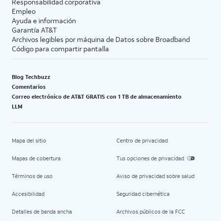
Responsabilidad corporativa
Empleo
Ayuda e información
Garantía AT&T
Archivos legibles por máquina de Datos sobre Broadband
Código para compartir pantalla
Blog Techbuzz
Comentarios
Correo electrónico de AT&T GRATIS con 1 TB de almacenamiento
LLM
Mapa del sitio
Centro de privacidad
Mapas de cobertura
Tus opciones de privacidad
Términos de uso
Aviso de privacidad sobre salud
Accesibilidad
Seguridad cibernética
Detalles de banda ancha
Archivos públicos de la FCC