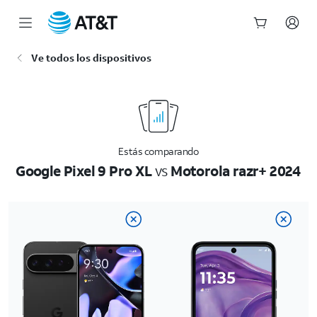
Inicio
Ve todos los dispositivos
del
contenido
principal
Estás comparando
Google Pixel 9 Pro XL
vs
Motorola razr+ 2024