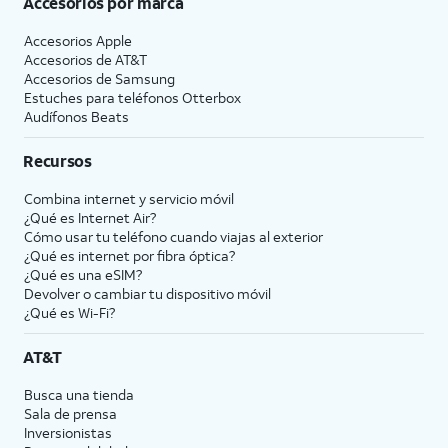
Accesorios por marca
Accesorios Apple
Accesorios de
AT&T
Accesorios de Samsung
Estuches para teléfonos Otterbox
Audífonos Beats
Recursos
Combina internet y servicio móvil
¿Qué es Internet Air?
Cómo usar tu teléfono cuando viajas al exterior
¿Qué es internet por fibra óptica?
¿Qué es una eSIM?
Devolver o cambiar tu dispositivo móvil
¿Qué es Wi-Fi?
AT&T
Busca una tienda
Sala de prensa
Inversionistas