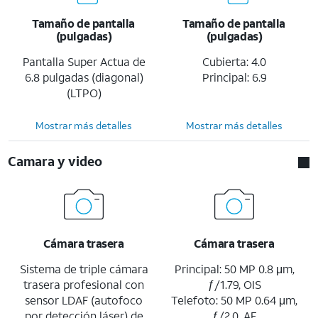
Tamaño de pantalla
Tamaño de pantalla
(pulgadas)
(pulgadas)
Pantalla Super Actua de
Cubierta: 4.0
6.8 pulgadas (diagonal)
Principal: 6.9
(LTPO)
Mostrar más detalles
Mostrar más detalles
Camara y video
Cámara trasera
Cámara trasera
Sistema de triple cámara
Principal: 50 MP 0.8 μm,
trasera profesional con
ƒ/1.79, OIS
sensor LDAF (autofoco
Telefoto: 50 MP 0.64 μm,
por detección láser) de
ƒ/2.0, AF