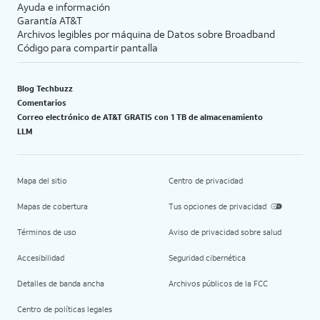
Ayuda e información
Garantía AT&T
Archivos legibles por máquina de Datos sobre Broadband
Código para compartir pantalla
Blog Techbuzz
Comentarios
Correo electrónico de AT&T GRATIS con 1 TB de almacenamiento
LLM
Mapa del sitio
Centro de privacidad
Mapas de cobertura
Tus opciones de privacidad
Términos de uso
Aviso de privacidad sobre salud
Accesibilidad
Seguridad cibernética
Detalles de banda ancha
Archivos públicos de la FCC
Centro de políticas legales