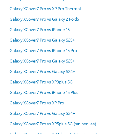
Galaxy XCover7 Pro vs XP Pro Thermal
Galaxy XCover7 Pro vs Galaxy Z Fold5
Galaxy XCover7 Pro vs iPhone 15
Galaxy XCover7 Pro vs Galaxy S25+
Galaxy XCover7 Pro vs iPhone 15 Pro
Galaxy XCover7 Pro vs Galaxy S25+
Galaxy XCover7 Pro vs Galaxy S24+
Galaxy XCover7 Pro vs XP3plus 5G
Galaxy XCover7 Pro vs iPhone 15 Plus
Galaxy XCover7 Pro vs XP Pro
Galaxy XCover7 Pro vs Galaxy S24+
Galaxy XCover7 Pro vs XP5plus 5G (sin perillas)